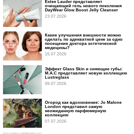
Estee Lauder представляет
очищающий гель нового поколения
DayWear Glow Boost Jelly Cleanser
23.07.2026
Какие улучшения внешности можно
сделать по адекватной цене за одно
посещение доктора эстетической
медицины?
15.07.2026
Эффект Glass Skin и сияющие губы:
M.A.C представляет новую коллекцию
Lustreglass
09.07.2026
Огород как вдохновение: Jo Malone
London представил самую
неожиданную парфюмерную
коллекцию
07.07.2026