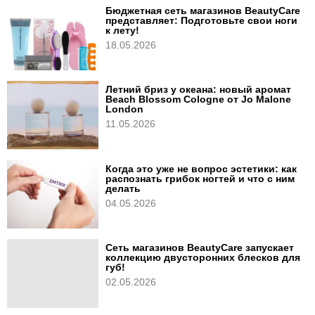
Бюджетная сеть магазинов BeautyCare
представляет: Подготовьте свои ноги
к лету!
18.05.2026
Летний бриз у океана: новый аромат
Beach Blossom Cologne от Jo Malone
London
11.05.2026
Когда это уже не вопрос эстетики: как
распознать грибок ногтей и что с ним
делать
04.05.2026
Сеть магазинов BeautyCare запускает
коллекцию двусторонних блесков для
губ!
02.05.2026