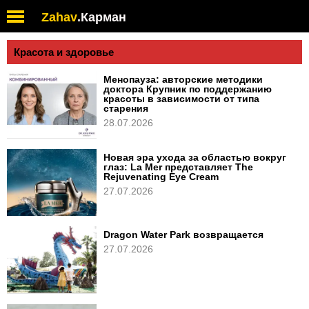
Zahav
.
Карман
Красота и здоровье
Менопауза: авторские методики
доктора Крупник по поддержанию
красоты в зависимости от типа
старения
28.07.2026
Новая эра ухода за областью вокруг
глаз: La Mer представляет The
Rejuvenating Eye Cream
27.07.2026
Dragon Water Park возвращается
27.07.2026