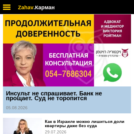
Zahav
.
Карман
Инсульт не спрашивает. Банк не
прощает. Суд не торопится
05.08.2026
Как в Израиле можно лишиться доли
квартиры даже без суда
29.07.2026