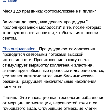
Эльман
.
Месяц до праздника: фотоомоложение и пилинг
За месяц до праздника делаем процедуры "
пролонгированной молодости" и те, после которых
коже нужно восстановится, чтобы засиять новым
светом.
Photorejuvenation.
Процедура фотоомоложения
проводится световыми потоками высокой
интенсивности. Проникновение в кожу света
стимулирует выработку коллагена и эластина ,
активизирует обменные процессы и деление клеток,
усиливает антиокислительные биохимические
реакции, разрушает нежелательные накопления
пигментов.
Пилинг. Это инновационная технология избавления
от морщин, пигментации, неровностей кожи и ее
грубоватого вида. Огрубевшие отмершие клетки