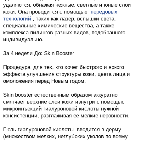
удаляются, обнажая нежные, светлые и юные слои
кожи. Она проводится с помощью
передовых
технологий
, таких как лазер, вспышки света,
специальные химические вещества, а также
комплекса пилингов разных видов, подобранного
индивидуально.
За 4 недели До: Skin Booster
Процедура для тех, кто хочет быстрого и яркого
эффекта улучшения структуры кожи, цвета лица и
омоложения перед Новым годом.
Skin booster естественным образом аккуратно
смягчает верхние слои кожи изнутри с помощью
микроинъекций гиалуроновой кислоты нужной
консистенции, разглаживая ее мелкие неровности.
Г ель гиалуроновой кислоты вводится в дерму
(множеством мелких, неглубоких уколов по всему