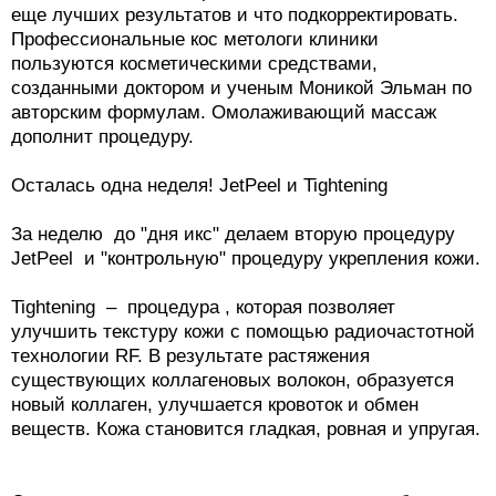
еще лучших результатов и что подкорректировать.
Профессиональные кос метологи клиники
пользуются косметическими средствами,
созданными доктором и ученым Моникой Эльман по
авторским формулам. Омолаживающий массаж
дополнит процедуру.
Осталась одна неделя! JetPeel и Tightening
За неделю до "дня икс" делаем вторую процедуру
JetPeel и "контрольную" процедуру укрепления кожи.
Tightening – процедура , которая позволяет
улучшить текстуру кожи с помощью радиочастотной
технологии RF. В результате растяжения
существующих коллагеновых волокон, образуется
новый коллаген, улучшается кровоток и обмен
веществ. Кожа становится гладкая, ровная и упругая.