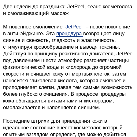
Две недели до праздника: JetPeel, сеанс косметолога
и омолаживающий массаж
Мгновенное омоложение
JetPeel
– новое поколение
в анти-эйджинге. Эта
процедура
возвращает лицу
сияние и свежесть, гладкость и эластичность,
стимулируя кровообращение и выводя токсины.
Действуя по принципу реактивного двигателя, JetPeel
под давлением шести атмосфер разгоняет частицы
физиологической воды и кислорода до огромной
скорости и очищает кожу от мертвых клеток, затем
наносится гликолевая кислота, которая смягчает и
приподнимает клетки, давая тем самым возможность
более глубокого очищения. В процессе процедуры
кожа обогащается витаминами и кислородом,
омолаживается и наполняется сиянием.
Последние штрихи для приведения кожи в
идеальное состояние внесет косметолог, который
опытным взглядом определит, где можно добиться