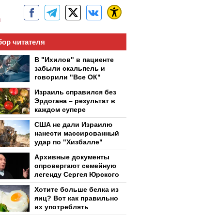
м
ор читателя
В "Ихилов" в пациенте
забыли скальпель и
говорили "Все ОК"
Израиль справился без
Эрдогана – результат в
каждом супере
США не дали Израилю
нанести массированный
удар по "Хизбалле"
Архивные документы
опровергают семейную
легенду Сергея Юрского
Хотите больше белка из
яиц? Вот как правильно
их употреблять