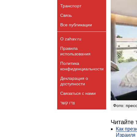
Транспорт
Связь
Все публикации
О zahav.ru
Правила
использования
Политика
конфиденциальности
Декларация о
доступности
Связаться с нами
צרו קשר
Фото: прес
Читайте 
Как през
Израиля