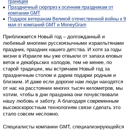
границей
Праздничный сюрприз к осенним праздникам от
компании GMT
Подарок ветеранам Великой отечественной войны к 9
мая от компаний GMT и MoneyGram
Приближается Новый год – долгожданный и
любимый многими русскоязычными израильтянами
праздник, праздник нашего детства. И хотя за годы
жизни в Израиле мы уже отвыкли от запаха еловых
веток и декабрьских холодов, тем не менее, по
старой традиции, мы встречаем Новый год за
праздничным столом и дарим подарки родным и
близким. И даже если дорогие нам люди находятся
от нас на расстоянии многих тысяч километров, мы
хотим, чтобы в дни праздника они почувствовали
нашу любовь и заботу. А благодаря современным
высокоскоростным технологиям связи сделать это
стало совсем несложно.
Специалисты компании GMT, специализирующейся