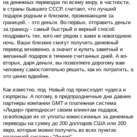
на денежных переводах по всему миру, в частности,
в страны бывшего СССР, считают, что лучший
подарок родным и близким, проживающим за
границей, - это деньги. Во-первых, отправить деньги
за границу - самый быстрый и верный способ
поздравить тех, кого нет рядом с вами в новогоднюю
ночь. Ваши близкие смогут получить денежный
перевод мгновенно, а значит и купить заветный и
желанный подарок в течение считанных дней. А во-
вторых, даря деньги, вы позволяете дорогому вам
человеку самостоятельно решить, как их потратить, а
это ценно вдвойне.
Как известно, под Новый год происходят чудеса и
сюрпризы. А потому, в предпраздничные дни давние
партнеры компании GMT и платежная система
«Лидер» преподносит своим клиентам подарок,
освобождая их от уплаты комиссионных за денежные
переводы на сумму до 200 долларов США или 200
евро, которые можно получить во всех пунктах
платежной системы "Лидер".