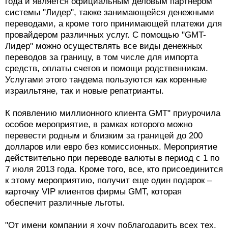
года и является официальным деловым партнером
системы "Лидер", также занимающейся денежными
переводами, а кроме того принимающей платежи для
провайдером различных услуг. С помощью "GMT-
Лидер" можно осуществлять все виды денежных
переводов за границу, в том числе для импорта
средств, оплаты счетов и помощи родственникам.
Услугами этого тандема пользуются как коренные
израильтяне, так и новые репатрианты.
К появлению миллионного клиента GMT" приурочила
особое мероприятие, в рамках которого можно
перевести родным и близким за границей до 200
долларов или евро без комиссионных. Мероприятие
действительно при переводе валюты в период с 1 по
7 июля 2013 года. Кроме того, все, кто присоединится
к этому мероприятию, получит еще один подарок –
карточку VIP клиентов фирмы GMT, которая
обеспечит различные льготы.
"От имени компании я хочу поблагодарить всех тех,