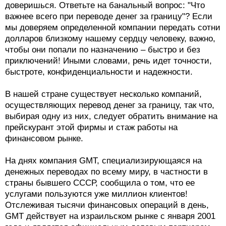
доверишься. Ответьте на банальный вопрос: "Что
важнее всего при переводе денег за границу"? Если
мы доверяем определенной компании передать сотни
долларов близкому нашему сердцу человеку, важно,
чтобы они попали по назначению – быстро и без
приключений! Иными словами, речь идет точности,
быстроте, конфиденциальности и надежности.
В нашей стране существует несколько компаний,
осуществляющих перевод денег за границу, так что,
выбирая одну из них, следует обратить внимание на
прейскурант этой фирмы и стаж работы на
финансовом рынке.
На днях компания GMT, специализирующаяся на
денежных переводах по всему миру, в частности в
страны бывшего СССР, сообщила о том, что ее
услугами пользуются уже миллион клиентов!
Отслеживая тысячи финансовых операций в день,
GMT действует на израильском рынке с января 2001