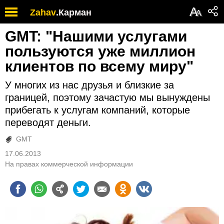
А
Zahav
.
Карман
А
GMT: "Нашими услугами
пользуются уже миллион
клиентов по всему миру"
У многих из нас друзья и близкие за
границей, поэтому зачастую мы вынуждены
прибегать к услугам компаний, которые
переводят деньги.
GMT
17.06.2013
На правах коммерческой информации