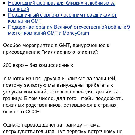
Новогодний сюрприз для близких и любимых за
границей
Праздничный сюрприз к осенним праздникам от
компании GMT
Подарок ветеранам Великой отечественной войны к 9
мая от компаний GMT и MoneyGram
Особое мероприятие в GMT, приуроченное к
присоединению "миллионного клиента":
200 евро – без комиссионных
У многих из нас друзья и близкие за границей,
поэтому зачастую мы вынуждены прибегать к
услугам компаний, которые переводят деньги за
границу. В том числе, для того, чтобы поддержать
пожилых родственников, оставшихся в странах
бывшего СССР.
Однако перевод денег за границу – тема
сверхчувствительная. Тут первому встречному не