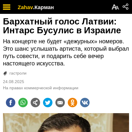
А
Zahav
.
Карман
А
Бархатный голос Латвии:
Интарс Бусулис в Израиле
На концерте не будет «дежурных» номеров.
Это шанс услышать артиста, который выбрал
путь совести, и подарить себе вечер
настоящего искусства.
гастроли
24.08.2025
На правах коммерческой информации