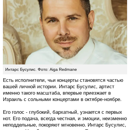
Интарс Бусулис. Фото: Aiga Redmane
Есть исполнители, чьи концерты становятся частью
вашей личной истории. Интарс Бусулис, артист
именно такого масштаба, впервые приезжает в
Израиль с сольными концертами в октябре-ноябре.
Его голос - глубокий, бархатный, узнается с первых
нот. Его подача, всегда честная, и эмоции, неизменно
неподдельные, покоряют мгновенно. Интарс Бусулис,