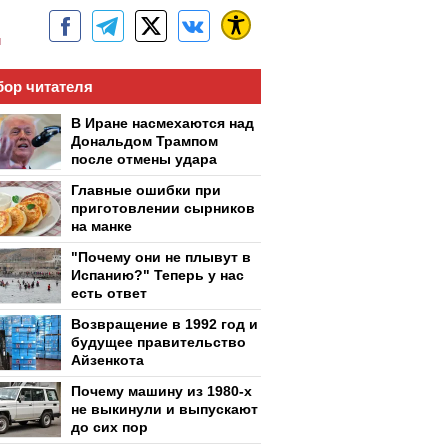
м
ор читателя
В Иране насмехаются над
Дональдом Трампом
после отмены удара
Главные ошибки при
приготовлении сырников
на манке
"Почему они не плывут в
Испанию?" Теперь у нас
есть ответ
Возвращение в 1992 год и
будущее правительство
Айзенкота
Почему машину из 1980-х
не выкинули и выпускают
до сих пор