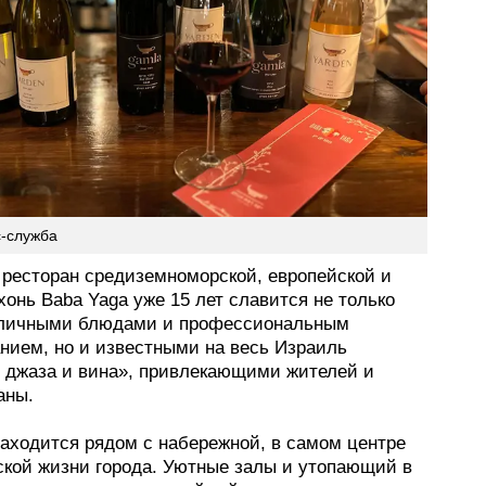
с-служба
ресторан средиземноморской, европейской и
хонь Baba Yaga уже 15 лет славится не только
личными блюдами и профессиональным
нием, но и известными на весь Израиль
 джаза и вина», привлекающими жителей и
аны.
находится рядом с набережной, в самом центре
ской жизни города. Уютные залы и утопающий в