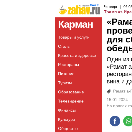
Четверг
06
.
0
Трамп vs Ира
«Рама
Карман
прове
для с
Товары и услуги
обед
Стиль
Красота и здоровье
Один из 
Рестораны
«Рамат а
ресторан
Питание
вина и д
Туризм
Рамат а-
Образование
15.01.2024
Телевидение
На правах к
Финансы
Культура
Общество