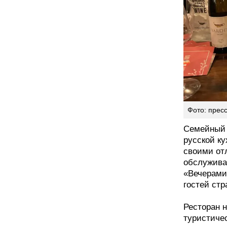
Фото: прес
Семейный 
русской ку
своими от
обслужива
«Вечерами
гостей стр
Ресторан 
туристиче