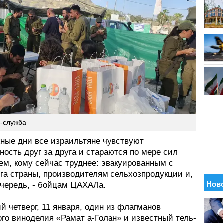
с-служба
жные дни все израильтяне чувствуют
ность друг за друга и стараются по мере сил
ем, кому сейчас труднее: эвакуированным с
га страны, производителям сельхозпродукции и,
очередь, - бойцам ЦАХАЛа.
 четверг, 11 января, один из флагманов
го виноделия «Рамат а-Голан» и известный тель-