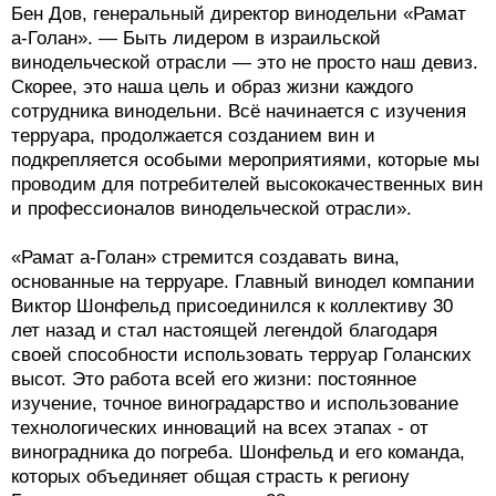
Бен Дов, генеральный директор винодельни «Рамат
а-Голан». — Быть лидером в израильской
винодельческой отрасли — это не просто наш девиз.
Скорее, это наша цель и образ жизни каждого
сотрудника винодельни. Всё начинается с изучения
терруара, продолжается созданием вин и
подкрепляется особыми мероприятиями, которые мы
проводим для потребителей высококачественных вин
и профессионалов винодельческой отрасли».
«Рамат а-Голан» стремится создавать вина,
основанные на терруаре. Главный винодел компании
Виктор Шонфельд присоединился к коллективу 30
лет назад и стал настоящей легендой благодаря
своей способности использовать терруар Голанских
высот. Это работа всей его жизни: постоянное
изучение, точное виноградарство и использование
технологических инноваций на всех этапах - от
виноградника до погреба. Шонфельд и его команда,
которых объединяет общая страсть к региону