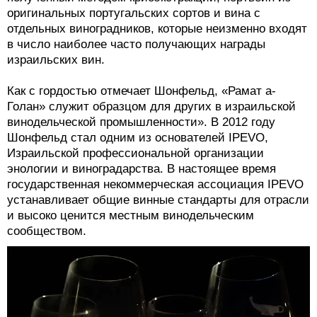
оригинальных португальских сортов и вина с
отдельных виноградников, которые неизменно входят
в число наиболее часто получающих награды
израильских вин.
Как с гордостью отмечает Шонфельд, «Рамат а-
Голан» служит образцом для других в израильской
винодельческой промышленности». В 2012 году
Шонфельд стал одним из основателей IPEVO,
Израильской профессиональной организации
энологии и виноградарства. В настоящее время
государственная некоммерческая ассоциация IPEVO
устанавливает общие винные стандарты для отрасли
и высоко ценится местным винодельческим
сообществом.