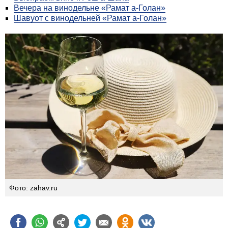
Вечера на винодельне «Рамат а-Голан»
Шавуот с винодельней «Рамат а-Голан»
Фото: zahav.ru