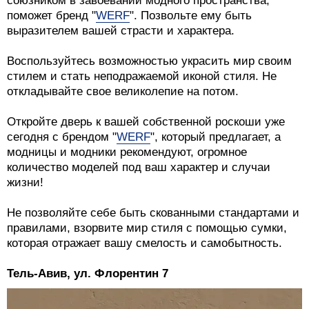
союзником в завоевании модного пространства,
поможет бренд "
WERF
". Позвольте ему быть
выразителем вашей страсти и характера.
Воспользуйтесь возможностью украсить мир своим
стилем и стать неподражаемой иконой стиля. Не
откладывайте свое великолепие на потом.
Откройте дверь к вашей собственной роскоши уже
сегодня с брендом "
WERF
", который предлагает, а
модницы и модники рекомендуют, огромное
количество моделей под ваш характер и случаи
жизни!
Не позволяйте себе быть скованными стандартами и
правилами, взорвите мир стиля с помощью сумки,
которая отражает вашу смелость и самобытность.
Тель-Авив, ул. Флорентин 7