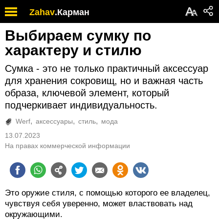
А
Zahav
.
Карман
А
Выбираем сумку по
характеру и стилю
Сумка - это не только практичный аксессуар
для хранения сокровищ, но и важная часть
образа, ключевой элемент, который
подчеркивает индивидуальность.
Werf
аксессуары
стиль
мода
13.07.2023
На правах коммерческой информации
Это оружие стиля, с помощью которого ее владелец,
чувствуя себя уверенно, может властвовать над
окружающими.