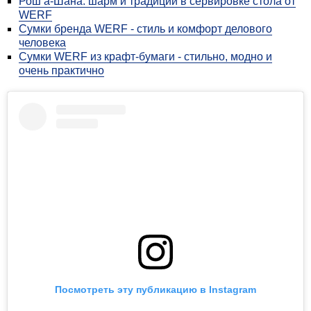
Рош а-Шана: шарм и традиции в сервировке стола от
WERF
Сумки бренда WERF - стиль и комфорт делового
человека
Сумки WERF из крафт-бумаги - стильно, модно и
очень практично
Посмотреть эту публикацию в Instagram