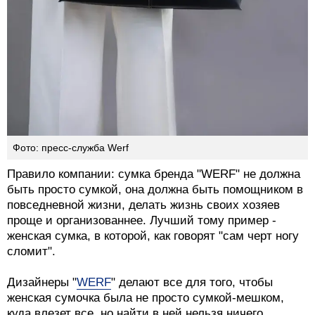
Фото: пресс-служба Werf
Правило компании: сумка бренда "WERF" не должна
быть просто сумкой, она должна быть помощником в
повседневной жизни, делать жизнь своих хозяев
проще и организованнее. Лучший тому пример -
женская сумка, в которой, как говорят "сам черт ногу
сломит".
Дизайнеры "
WERF
" делают все для того, чтобы
женская сумочка была не просто сумкой-мешком,
куда влезет все, но найти в ней нельзя ничего