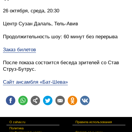
26 октября, среда, 20:30
Центр Сузан Далаль, Тель-Авив
Продолжительность шоу: 60 минут без перерыва
Заказ билетов
После показа состоится беседа зрителей со Став
Струз-Бутрус.
Сайт ансамбля «Бат-Шева»
О zahav.ru
Правила использования
Политика