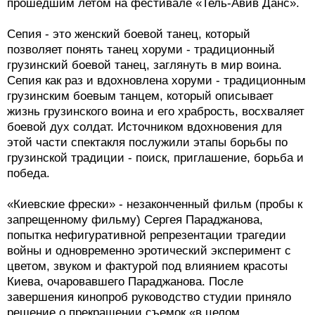
прошедшим летом на фестивале «Тель-Авив Данс».
Сепия - это женский боевой танец, который
позволяет понять танец хоруми - традиционный
грузинский боевой танец, заглянуть в мир воина.
Сепия как раз и вдохновлена хоруми - традиционным
грузинским боевым танцем, который описывает
жизнь грузинского воина и его храбрость, восхваляет
боевой дух солдат. Источником вдохновения для
этой части спектакля послужили этапы борьбы по
грузинской традиции - поиск, приглашение, борьба и
победа.
«Киевские фрески» - незаконченный фильм (пробы к
запрещенному фильму) Сергея Параджанова,
попытка нефигуративной репрезентации трагедии
войны и одновременно эротический эксперимент с
цветом, звуком и фактурой под влиянием красоты
Киева, очаровавшего Параджанова. После
завершения кинопроб руководство студии приняло
решение о прекращении съемок «в целом