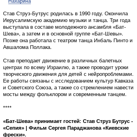
Нахарина
Став Струз-Бутрус родилась в 1990 году. Окончила
Иерусалимскую академию музыки и танца. Три года
выступала в составе молодежного ансамбля «Бат-
Шева», а затем и в основной группе «Бат-Шевы».
Позже она работала с театром танца Инбаль Пинто и
Авшалома Поллака.
Став преподает движение в различных балетных
центрах по всему Израилю, а также проводит уроки
творческого движения для детей с нейропроблемами.
Ее работы связаны с исследованием культур Кавказа
и Советского Союза, а также со стремлением навести
мосты между фольклором и современным танцем.
****
«Бат-Шева» принимает гостей: Став Струз Бутрус -
«Сепия» | Фильм Сергея Параджанова «Киевские
фрески».