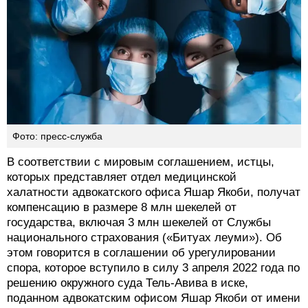
Фото: пресс-служба
В соответствии с мировым соглашением, истцы,
которых представляет отдел медицинской
халатности адвокатского офиса Яшар Якоби, получат
компенсацию в размере 8 млн шекелей от
государства, включая 3 млн шекелей от Службы
национального страхования («Битуах леуми»). Об
этом говорится в соглашении об урегулировании
спора, которое вступило в силу 3 апреля 2022 года по
решению окружного суда Тель-Авива в иске,
поданном адвокатским офисом Яшар Якоби от имени