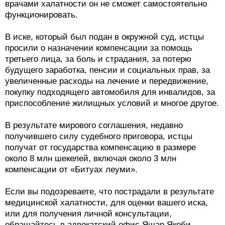
врачами халатности он не сможет самостоятельно
функционировать.
В иске, который был подан в окружной суд, истцы
просили о назначении компенсации за помощь
третьего лица, за боль и страдания, за потерю
будущего заработка, пенсии и социальных прав, за
увеличенные расходы на лечение и передвижение,
покупку подходящего автомобиля для инвалидов, за
приспособление жилищных условий и многое другое.
В результате мирового соглашения, недавно
получившего силу судебного приговора, истцы
получат от государства компенсацию в размере
около 8 млн шекелей, включая около 3 млн
компенсации от «Битуах леуми».
Если вы подозреваете, что пострадали в результате
медицинской халатности, для оценки вашего иска,
или для получения личной консультации,
обращайтесь в адвокатский офис Яшар Якоби.