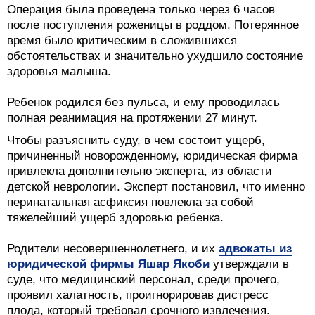
Операция была проведена только через 6 часов
после поступления роженицы в роддом. Потерянное
время было критическим в сложившихся
обстоятельствах и значительно ухудшило состояние
здоровья малыша.
Ребенок родился без пульса, и ему проводилась
полная реанимация на протяжении 27 минут.
Чтобы разъяснить суду, в чем состоит ущерб,
причиненный новорожденному, юридическая фирма
привлекла дополнительно эксперта, из области
детской неврологии. Эксперт постановил, что именно
перинатальная асфиксия повлекла за собой
тяжелейший ущерб здоровью ребенка.
Родители несовершеннолетнего, и их
адвокаты из
юридической фирмы Яшар Якоби
утверждали в
суде, что медицинский персонал, среди прочего,
проявил халатность, проигнорировав дистресс
плода, который требовал срочного извлечения.