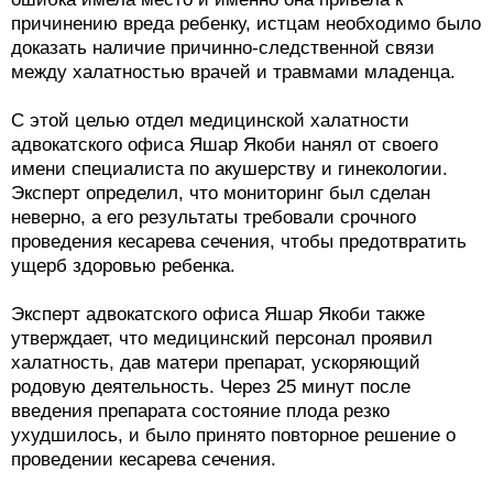
причинению вреда ребенку, истцам необходимо было
доказать наличие причинно-следственной связи
между халатностью врачей и травмами младенца.
С этой целью отдел медицинской халатности
адвокатского офиса Яшар Якоби нанял от своего
имени специалиста по акушерству и гинекологии.
Эксперт определил, что мониторинг был сделан
неверно, а его результаты требовали срочного
проведения кесарева сечения, чтобы предотвратить
ущерб здоровью ребенка.
Эксперт адвокатского офиса Яшар Якоби также
утверждает, что медицинский персонал проявил
халатность, дав матери препарат, ускоряющий
родовую деятельность. Через 25 минут после
введения препарата состояние плода резко
ухудшилось, и было принято повторное решение о
проведении кесарева сечения.