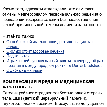
Кроме того, адвокаты утверждали, что сам факт
отмены медперсоналом первоначального решения о
проведении кесарева сечения без предоставления
четкой причины такой отмены является халатностью.
Читайте также
От небрежной имплантации до компенсации: мы
рядом!
Сколько стоит здоровье ребенка
Под защитой!
Израильский русскоязычный адвокат в очередной раз
признан в международном рейтинге Dun & Bradstreet
Ошибка на миллион
Компенсация вреда и медицинская
халатность
Сегодня ребенок страдает слабостью одной стороны
тела, ДЦП (детский церебральный паралич),
глухотой, плохим зрением. В результате допущенной