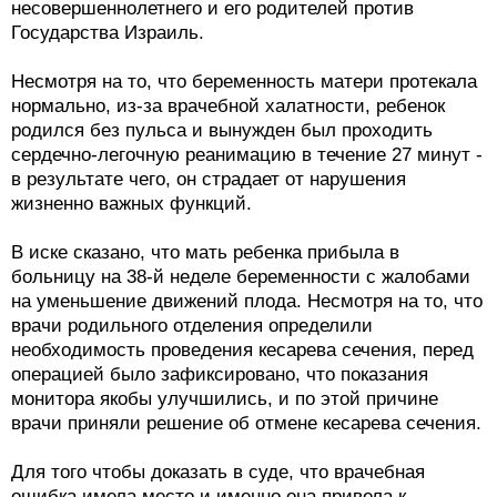
несовершеннолетнего и его родителей против
Государства Израиль.
Несмотря на то, что беременность матери протекала
нормально, из-за врачебной халатности, ребенок
родился без пульса и вынужден был проходить
сердечно-легочную реанимацию в течение 27 минут -
в результате чего, он страдает от нарушения
жизненно важных функций.
В иске сказано, что мать ребенка прибыла в
больницу на 38-й неделе беременности с жалобами
на уменьшение движений плода. Несмотря на то, что
врачи родильного отделения определили
необходимость проведения кесарева сечения, перед
операцией было зафиксировано, что показания
монитора якобы улучшились, и по этой причине
врачи приняли решение об отмене кесарева сечения.
Для того чтобы доказать в суде, что врачебная
ошибка имела место и именно она привела к