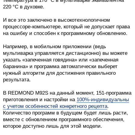
температура в 170 °С в мультиварке эквивалентна
220 °С в духовке.
И все это заключено в высокотехнологичном
процессоре-компьютере, который не допускает права
на ошибку и способен к программному обновлению.
Например, в мобильном приложении (ведь
мультиварка управляется дистанционно) вы можете
указать «запеченная говядина» или «запеченная
баранина» и программа автоматически выберет
нужный алгоритм для достижения правильного
результата.
В REDMOND М92S на данный момент, 151-программа
приготовления и настройки на
100%-индивидуальны
с учетом особенностей конкретного рецепта
.
Количество программ в будущем будет лишь расти,
вместе с обновлением программного обеспечения,
которое доступно лишь для этой модели.