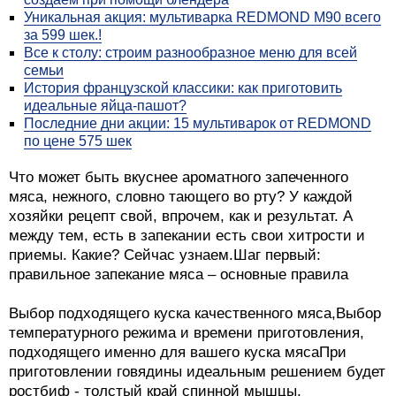
Уникальная акция: мультиварка REDMOND М90 всего
за 599 шек.!
Все к столу: строим разнообразное меню для всей
семьи
История французской классики: как приготовить
идеальные яйца-пашот?
Последние дни акции: 15 мультиварок от REDMOND
по цене 575 шек
Что может быть вкуснее ароматного запеченного
мяса, нежного, словно тающего во рту? У каждой
хозяйки рецепт свой, впрочем, как и результат. А
между тем, есть в запекании есть свои хитрости и
приемы. Какие? Сейчас узнаем.Шаг первый:
правильное запекание мяса – основные правила
Выбор подходящего куска качественного мяса,Выбор
температурного режима и времени приготовления,
подходящего именно для вашего куска мясаПри
приготовлении говядины идеальным решением будет
ростбиф - толстый край спинной мышцы,