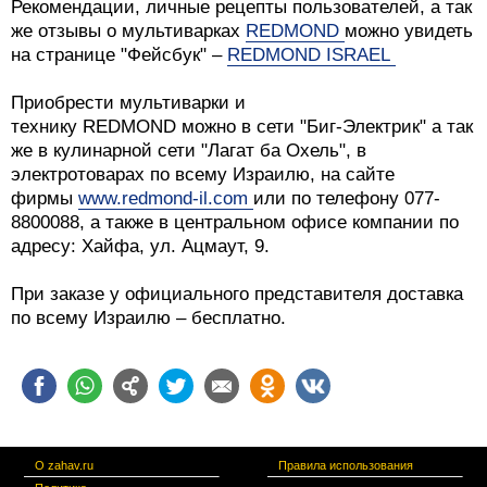
Рекомендации, личные рецепты пользователей, а так
же отзывы о мультиварках
REDMOND
можно увидеть
на странице "Фейсбук" –
REDMOND ISRAEL
Приобрести мультиварки и
технику REDMOND можно в сети "Биг-Электрик" а так
же в кулинарной сети "Лагат ба Охель", в
электротоварах по всему Израилю, на сайте
фирмы
www.redmond-il.com
или по телефону 077-
8800088, а также в центральном офисе компании по
адресу: Хайфа, ул. Ацмаут, 9.
При заказе у официального представителя доставка
по всему Израилю – бесплатно.
О zahav.ru
Правила использования