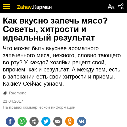
А
Zahav
.
Карман
А
Как вкусно запечь мясо?
Cоветы, хитрости и
идеальный результат
Что может быть вкуснее ароматного
запеченного мяса, нежного, словно тающего
во рту? У каждой хозяйки рецепт свой,
впрочем, как и результат. А между тем, есть
в запекании есть свои хитрости и приемы.
Какие? Сейчас узнаем.
Redmond
21.04.2017
На правах коммерческой информации