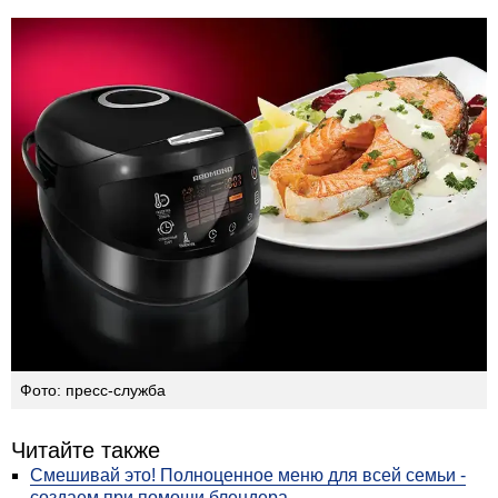
Фото: пресс-служба
Читайте также
Смешивай это! Полноценное меню для всей семьи -
создаем при помощи блендера