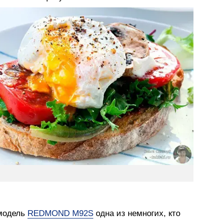
модель
REDMOND M92S
одна из немногих, кто