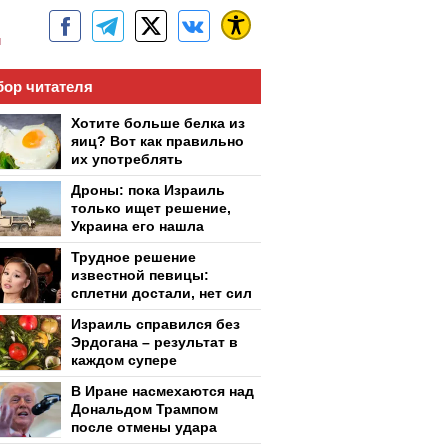
м
ор читателя
Хотите больше белка из
яиц? Вот как правильно
их употреблять
Дроны: пока Израиль
только ищет решение,
Украина его нашла
Трудное решение
известной певицы:
сплетни достали, нет сил
Израиль справился без
Эрдогана – результат в
каждом супере
В Иране насмехаются над
Дональдом Трампом
после отмены удара