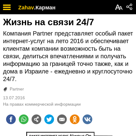
А
Zahav
.
Карман
А
Жизнь на связи 24/7
Компания Partner представляет особый пакет
интернет-услуг на лето 2016 и обеспечивает
клиентам компании возможность быть на
связи, делиться впечатлениями и получать
информацию за границей точно также, как и
дома в Израиле - ежедневно и круглосуточно
24/7.
Partner
13.07.2016
На правах коммерческой информации