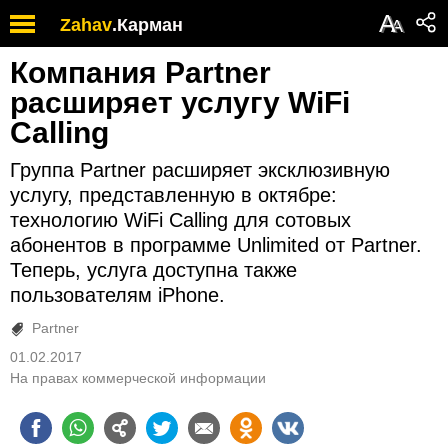
А
Zahav
.
Карман
А
Компания Partner
расширяет услугу WiFi
Calling
Группа Partner расширяет эксклюзивную
услугу, представленную в октябре:
технологию WiFi Calling для сотовых
абонентов в программе Unlimited от Partner.
Теперь, услуга доступна также
пользователям iPhone.
Partner
01.02.2017
На правах коммерческой информации