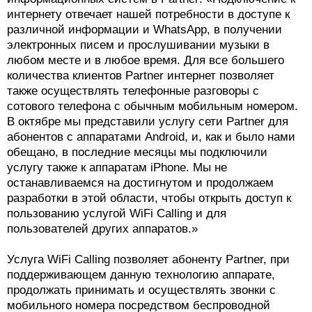
интернету отвечает нашей потребности в доступе к
различной информации и WhatsApp, в получении
электронных писем и прослушивании музыки в
любом месте и в любое время. Для все большего
количества клиентов Partner интернет позволяет
также осуществлять телефонные разговоры с
сотового телефона с обычным мобильным номером.
В октябре мы представили услугу сети Partner для
абонентов с аппаратами Android, и, как и было нами
обещано, в последние месяцы мы подключили
услугу также к аппаратам iPhone. Мы не
останавливаемся на достигнутом и продолжаем
разработки в этой области, чтобы открыть доступ к
пользованию услугой WiFi Calling и для
пользователей других аппаратов.»
Услуга WiFi Calling позволяет абоненту Partner, при
поддерживающем данную технологию аппарате,
продолжать принимать и осуществлять звонки с
мобильного номера посредством беспроводной