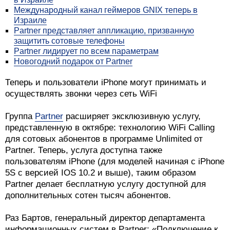
Международный канал геймеров GNIX теперь в
Израиле
Partner представляет аппликацию, призванную
защитить сотовые телефоны
Partner лидирует по всем параметрам
Новогодний подарок от Partner
Теперь и пользователи iPhone могут принимать и
осуществлять звонки через сеть WiFi
Группа
Partner
расширяет эксклюзивную услугу,
представленную в октябре: технологию WiFi Calling
для сотовых абонентов в программе Unlimited от
Partner. Теперь, услуга доступна также
пользователям iPhone (для моделей начиная с iPhone
5S с версией IOS 10.2 и выше), таким образом
Partner делает бесплатную услугу доступной для
дополнительных сотен тысяч абонентов.
Раз Бартов, генеральный директор департамента
информационных систем в Partner: «Подключение к