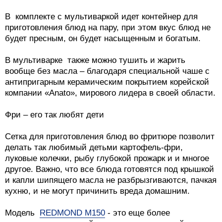
В комплекте с мультиваркой идет контейнер для
приготовления блюд на пару, при этом вкус блюд не
будет пресным, он будет насыщенным и богатым.
В мультиварке также можно тушить и жарить
вообще без масла – благодаря специальной чаше с
антипригарным керамическим покрытием корейской
компании «Anato», мирового лидера в своей области.
Фри – его так любят дети
Сетка для приготовления блюд во фритюре позволит
делать так любимый детьми картофель-фри,
луковые колечки, рыбу глубокой прожарк и и многое
другое. Важно, что все блюда готовятся под крышкой
и капли шипящего масла не разбрызгиваются, пачкая
кухню, и не могут причинить вреда домашним.
Модель
REDMOND M150
- это еще более