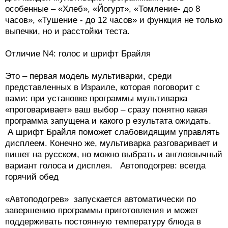
особенные – «Хлеб», «Йогурт», «Томление- до 8
часов», «Тушение - до 12 часов» и функция не только
выпечки, но и расстойки теста.
Отличие N4: голос и шрифт Брайля
Это – первая модель мультиварки, среди
представленных в Израиле, которая поговорит с
вами: при установке программы мультиварка
«проговаривает» ваш выбор – сразу понятно какая
программа запущена и какого р езультата ожидать.
А шрифт Брайля поможет слабовидящим управлять
дисплеем. Конечно же, мультиварка разговаривает и
пишет на русском, но можно выбрать и англоязычный
вариант голоса и дисплея. Автоподогрев: всегда
горячий обед
«Автоподогрев» запускается автоматически по
завершению программы приготовления и может
поддерживать постоянную температуру блюда в