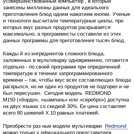
усовершенствованный компьютер , в который
занесены миллионы данных для идеального
приготовления блюд одним нажатием кнопки. Ученые
и технологи высчитали температурные циклы, при
которых вкус разных продуктов раскрывается
максимально, а программисты составили из этих
данных программы для приготовления тысяч блюд.
Кажды й из ингредиентов сложного блюда,
заложенных в мультиварку одновременно, готовится
отдельно - по своей программе при определенной
температуре в течение запрограммированного
времени – так, чтобы вкус всех составляющих блюда
раскрылся, но ни один из продуктов не подгорел и не
был пересушен. Сегодня модель REDMOND
M150 («бордо», «шампань» или «серебро») доступна
на двух языках со скидкой 30%. Ее цена составляет
всего 80 шекелей Х 10 равных платежей.
Приобрести раз ные модели мультиварки
Redmond
можно только у официального представителя