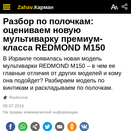
А
Zahav
.
Карман
А
Разбор по полочкам:
оцениваем новую
мультиварку премиум-
класса REDMOND M150
В Израиле появилась новая модель
мультиварки REDMOND M150 – в чем ее
главные отличия от других моделей и кому
она подойдет? Разбираем модель по
винтикам и раскладываем по полочкам.
Redmond
08.07.2016
На правах коммерческой информации