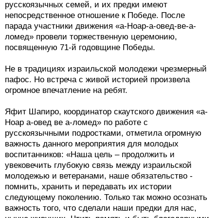
русскоязычных семей, и их предки имеют
непосредственное отношение к Победе. После
парада участники движения «а-Ноар-а-овед-ве-а-
ломед» провели торжественную церемонию,
посвященную 71-й годовщине Победы.
Не в традициях израильской молодежи чрезмерный
пафос. Но встреча с живой историей произвела
огромное впечатление на ребят.
Яфит Шапиро, координатор скаутского движения «а-
Ноар а-овед ве а-ломед» по работе с
русскоязычными подростками, отметила огромную
важность данного мероприятия для молодых
воспитанников: «Наша цель – продолжить и
увековечить глубокую связь между израильской
молодежью и ветеранами, наше обязательство -
помнить, хранить и передавать их истории
следующему поколению. Только так можно осознать
важность того, что сделали наши предки для нас,