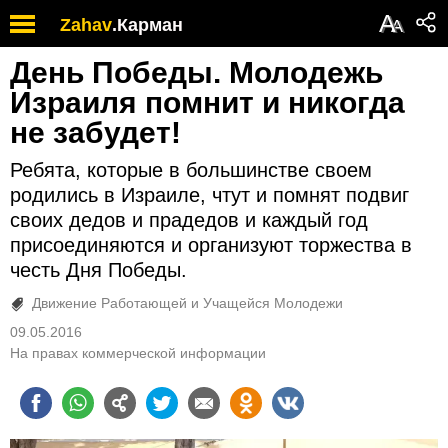
А
Zahav
.
Карман
А
День Победы. Молодежь
Израиля помнит и никогда
не забудет!
Ребята, которые в большинстве своем
родились в Израиле, чтут и помнят подвиг
своих дедов и прадедов и каждый год
присоединяются и организуют торжества в
честь Дня Победы.
Движение Работающей и Учащейся Молодежи
09.05.2016
На правах коммерческой информации