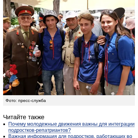
Фото: пресс-служба
Читайте также
Почему молодежные движения важны для интеграции
подростков-репатриантов?
Важная информация для подростков, работающих во