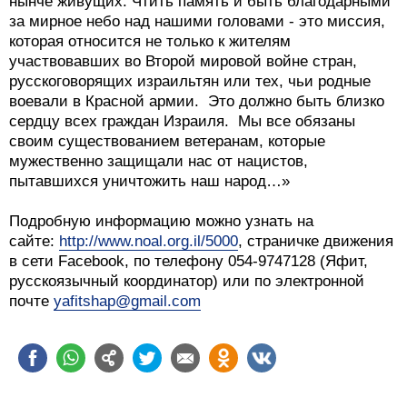
нынче живущих. Чтить память и быть благодарными
за мирное небо над нашими головами - это миссия,
которая относится не только к жителям
участвовавших во Второй мировой войне стран,
русскоговорящих израильтян или тех, чьи родные
воевали в Красной армии. Это должно быть близко
сердцу всех граждан Израиля. Мы все обязаны
своим существованием ветеранам, которые
мужественно защищали нас от нацистов,
пытавшихся уничтожить наш народ…»
Подробную информацию можно узнать на
сайте:
http://www.noal.org.il/5000
, страничке движения
в сети Facebook, по телефону 054-9747128 (Яфит,
русскоязычный координатор) или по электронной
почте
yafitshap@gmail.com