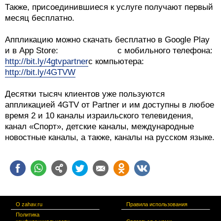
Также, присоединившиеся к услуге получают первый
месяц бесплатно.
Аппликацию можно скачать бесплатно в Google Play
и в App Store: с мобильного телефона:
http://bit.ly/4gtvpartner
с компьютера:
http://bit.ly/4GTVW
Десятки тысяч клиентов уже пользуются
аппликацией 4GTV от Partner и им доступны в любое
время 2 и 10 каналы израильского телевидения,
канал «Спорт», детские каналы, международные
новостные каналы, а также, каналы на русском языке.
О zahav.ru
Правила использования
Политика