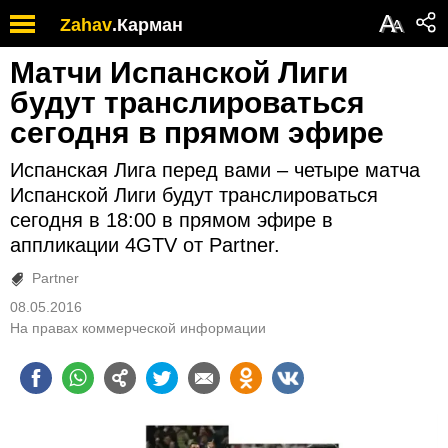
А
Zahav
.
Карман
А
Матчи Испанской Лиги
будут транслироваться
сегодня в прямом эфире
Испанская Лига перед вами – четыре матча
Испанской Лиги будут транслироваться
сегодня в 18:00 в прямом эфире в
аппликации 4GTV от Partner.
Partner
08.05.2016
На правах коммерческой информации