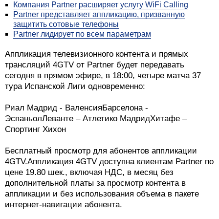
Компания Partner расширяет услугу WiFi Calling
Partner представляет аппликацию, призванную
защитить сотовые телефоны
Partner лидирует по всем параметрам
Аппликация телевизионного контента и прямых
трансляций 4GTV от Partner будет передавать
сегодня в прямом эфире, в 18:00, четыре матча 37
тура Испанской Лиги одновременно:
Риал Мадрид - ВаленсияБарселона -
ЭспаньолЛеванте – Атлетико МадридХитафе –
Спортинг Хихон
Бесплатный просмотр для абонентов аппликации
4GTV.Аппликация 4GTV доступна клиентам Partner по
цене 19.80 шек., включая НДС, в месяц без
дополнительной платы за просмотр контента в
аппликации и без использования объема в пакете
интернет-навигации абонента.