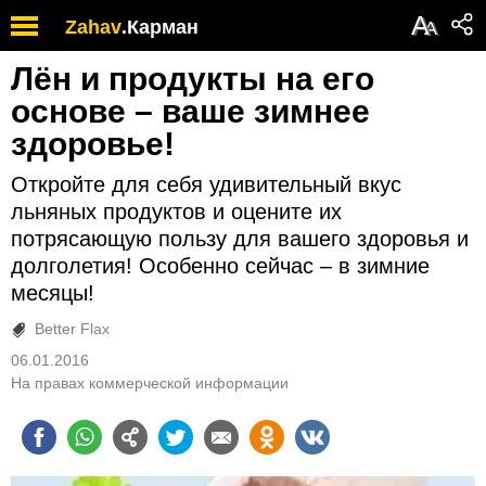
А
Zahav
.
Карман
А
Лён и продукты на его
основе – ваше зимнее
здоровье!
Откройте для себя удивительный вкус
льняных продуктов и оцените их
потрясающую пользу для вашего здоровья и
долголетия! Особенно сейчас – в зимние
месяцы!
Better Flax
06.01.2016
На правах коммерческой информации