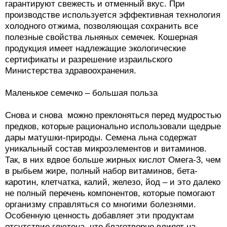
гарантируют свежесть и отменный вкус. При
производстве используется эффективная технология
холодного отжима, позволяющая сохранить все
полезные свойства льняных семечек. Кошерная
продукция имеет надлежащие экологические
сертификаты и разрешение израильского
Министерства здравоохранения.
Маленькое семечко – большая польза
Снова и снова можно преклоняться перед мудростью
предков, которые рационально использовали щедрые
дары матушки-природы. Семена льна содержат
уникальный состав микроэлементов и витаминов.
Так, в них вдвое больше жирных кислот Омега-3, чем
в рыбьем жире, полный набор витаминов, бета-
каротин, клетчатка, калий, железо, йод – и это далеко
не полный перечень компонентов, которые помогают
организму справляться со многими болезнями.
Особенную ценность добавляет эти продуктам
отсутствие глютена, что благотворно влияет на