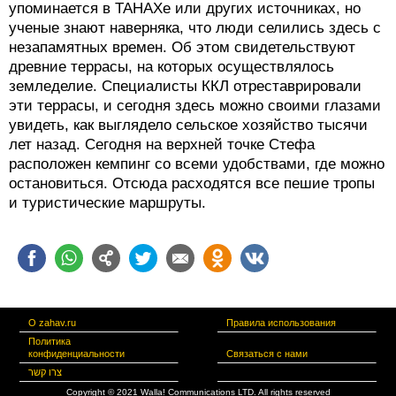
упоминается в ТАНАХе или других источниках, но
ученые знают наверняка, что люди селились здесь с
незапамятных времен. Об этом свидетельствуют
древние террасы, на которых осуществлялось
земледелие. Специалисты ККЛ отреставрировали
эти террасы, и сегодня здесь можно своими глазами
увидеть, как выглядело сельское хозяйство тысячи
лет назад. Сегодня на верхней точке Стефа
расположен кемпинг со всеми удобствами, где можно
остановиться. Отсюда расходятся все пешие тропы
и туристические маршруты.
О zahav.ru
Правила использования
Политика
конфиденциальности
Связаться с нами
צרו קשר
Copyright © 2021 Walla! Communications LTD. All rights reserved