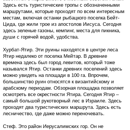
Здесь есть туристические тропы с обозначенными
маршрутами, которые проходят по всем интересным
местам, включая останки рыбацкого поселка Бейт-
Цида, где жили трое из апостолов Иисуса. Сегодня
здесь зеленые газоны, кемпинг, места для пикника,
души с горячей водой, удобства.
Хурбат-Ятир. Эти руины находятся в центре леса
Ятир недалеко от поселка Мейтар. В древние
времена здесь был город левитов, который тоже
назывался Ятир. Останки древних поселений здесь
можно увидеть на площади в 100 га. Впрочем,
большинство руин относятся к византийскому и
арабскому периодам. Обзорная площадка позволяет
осмотреть все окрестности Ятира. Сегодня Ятир –
самый большой рукотворный лес в Израиле. Здесь
проходят два туристических маршрута. Здесь есть
лесничество, где даже можно переночевать.
Стеф. Это район Иерусалимских гор. Он не