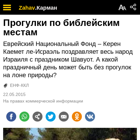
А
Zahav
.
Карман
А
Прогулки по библейским
местам
Еврейский Национальный Фонд – Керен
Каемет ле-Исраэль поздравляет весь народ
Израиля с праздником Шавуот. А какой
праздничный день может быть без прогулок
на лоне природы?
ЕНФ-ККЛ
22.05.2015
На правах коммерческой информации