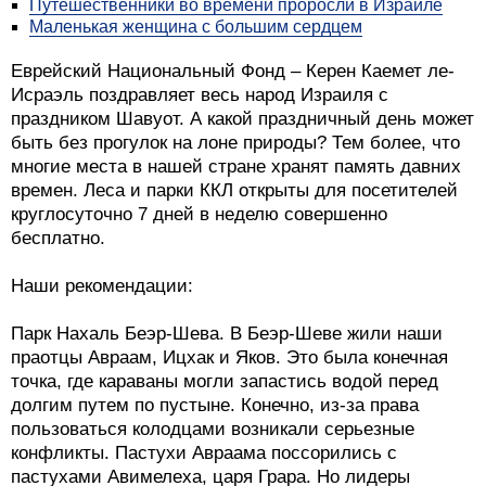
Путешественники во времени проросли в Израиле
Маленькая женщина с большим сердцем
Еврейский Национальный Фонд – Керен Каемет ле-
Исраэль поздравляет весь народ Израиля с
праздником Шавуот. А какой праздничный день может
быть без прогулок на лоне природы? Тем более, что
многие места в нашей стране хранят память давних
времен. Леса и парки ККЛ открыты для посетителей
круглосуточно 7 дней в неделю совершенно
бесплатно.
Наши рекомендации:
Парк Нахаль Беэр-Шева. В Беэр-Шеве жили наши
праотцы Авраам, Ицхак и Яков. Это была конечная
точка, где караваны могли запастись водой перед
долгим путем по пустыне. Конечно, из-за права
пользоваться колодцами возникали серьезные
конфликты. Пастухи Авраама поссорились с
пастухами Авимелеха, царя Грара. Но лидеры