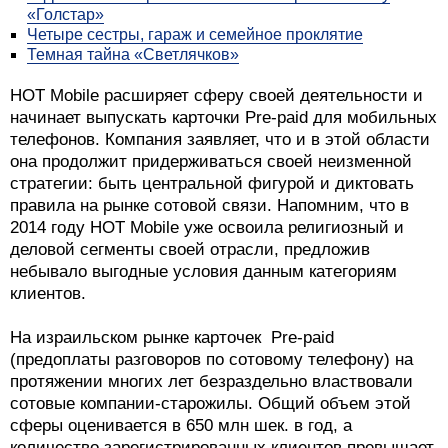
«Голстар»
Четыре сестры, гараж и семейное проклятие
Темная тайна «Светлячков»
НОТ Mobile расширяет сферу своей деятельности и
начинает выпускать карточки Pre-paid для мобильных
телефонов. Компания заявляет, что и в этой области
она продолжит придерживаться своей неизменной
стратегии: быть центральной фигурой и диктовать
правила на рынке сотовой связи. Напомним, что в
2014 году НОТ Mobile уже освоила религиозный и
деловой сегменты своей отрасли, предложив
небывало выгодные условия данным категориям
клиентов.
На израильском рынке карточек Pre-paid
(предоплаты разговоров по сотовому телефону) на
протяжении многих лет безраздельно властвовали
сотовые компании-старожилы. Общий объем этой
сферы оценивается в 650 млн шек. в год, а
количество зарегистрированных клиентов превышает