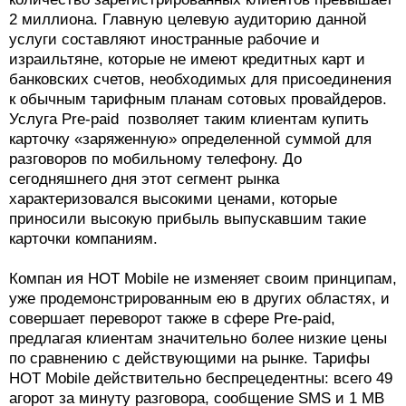
2 миллиона. Главную целевую аудиторию данной
услуги составляют иностранные рабочие и
израильтяне, которые не имеют кредитных карт и
банковских счетов, необходимых для присоединения
к обычным тарифным планам сотовых провайдеров.
Услуга Pre-paid позволяет таким клиентам купить
карточку «заряженную» определенной суммой для
разговоров по мобильному телефону. До
сегодняшнего дня этот сегмент рынка
характеризовался высокими ценами, которые
приносили высокую прибыль выпускавшим такие
карточки компаниям.
Компан ия НОТ Mobile не изменяет своим принципам,
уже продемонстрированным ею в других областях, и
совершает переворот также в сфере Pre-paid,
предлагая клиентам значительно более низкие цены
по сравнению с действующими на рынке. Тарифы
НОТ Mobile действительно беспрецедентны: всего 49
агорот за минуту разговора, сообщение SMS и 1 МВ