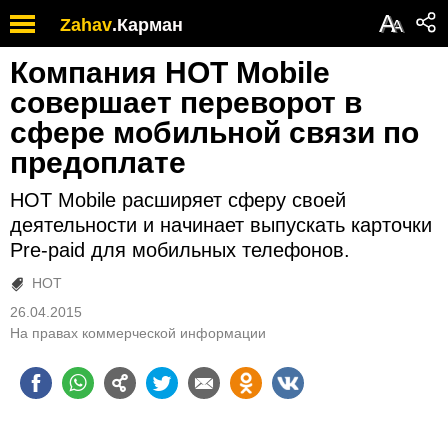
А
Zahav
.
Карман
А
Компания HOT Mobile
совершает переворот в
сфере мобильной связи по
предоплате
НОТ Mobile расширяет сферу своей
деятельности и начинает выпускать карточки
Pre-paid для мобильных телефонов.
HOT
26.04.2015
На правах коммерческой информации