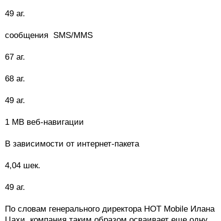
49 аг.
сообщения SMS/MMS
67 аг.
68 аг.
49 аг.
1 МВ веб-навигации
В зависимости от интернет-пакета
4,04 шек.
49 аг.
По словам генерального директора НОТ Mobile Илана
Цахи, компания таким образом осваивает еще одну