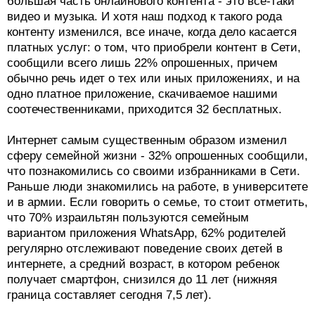
большая часть онлайнового контента - это все-таки
видео и музыка. И хотя наш подход к такого рода
контенту изменился, все иначе, когда дело касается
платных услуг: о том, что приобрели контент в Сети,
сообщили всего лишь 22% опрошенных, причем
обычно речь идет о тех или иных приложениях, и на
одно платное приложение, скачиваемое нашими
соотечественниками, приходится 32 бесплатных.
Интернет самым существенным образом изменил
сферу семейной жизни - 32% опрошенных сообщили,
что познакомились со своими избранниками в Сети.
Раньше люди знакомились на работе, в университете
и в армии. Если говорить о семье, то стоит отметить,
что 70% израильтян пользуются семейным
вариантом приложения WhatsApp, 62% родителей
регулярно отслеживают поведение своих детей в
интернете, а средний возраст, в котором ребенок
получает смартфон, снизился до 11 лет (нижняя
граница составляет сегодня 7,5 лет).