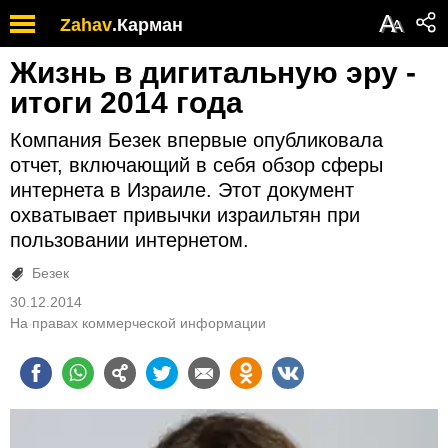
А
Zahav
.
Карман
А
Жизнь в дигитальную эру -
итоги 2014 года
Компания Безек впервые опубликовала
отчет, включающий в себя обзор сферы
интернета в Израиле. Этот документ
охватывает привычки израильтян при
пользовании интернетом.
Безек
30.12.2014
На правах коммерческой информации