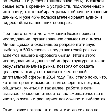
объемом 2 Гб (через стационарную сеть). В каждой
семье есть в среднем 5 устройств, подключенных к
интернету; также набирает размах облачное хранение
данных, и уже 45% пользователей хранят аудио- и
видеофайлы на внешних серверах.
При подготовке отчета компания Безек провела
исследование, организованное совместно с д-ром
Миной Цемах и охватившее репрезентативную
выборку в 500 человек - представителей разных
аспектов нашего цифрового бытия. Итоги этого
исследования и данные об инфраструктуре, а также
результаты анализа рынка, позволяют создать
цельную картину состояния отечественной
дигитальной сферы в 2014 году. Так, стало ясно, что,
хотя интернет и помогает нам совершать покупки,
общаться, учиться и так далее, работа в сети
вызывает опасения относительно вмешательства в
частную жизнь и расширяет возможности кибератак.
Отчет также показал, что политики до сих пор не