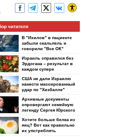
м
ор читателя
В "Ихилов" в пациенте
забыли скальпель и
говорили "Все ОК"
Израиль справился без
Эрдогана – результат в
каждом супере
США не дали Израилю
нанести массированный
удар по "Хизбалле"
Архивные документы
опровергают семейную
легенду Сергея Юрского
Хотите больше белка из
яиц? Вот как правильно
их употреблять