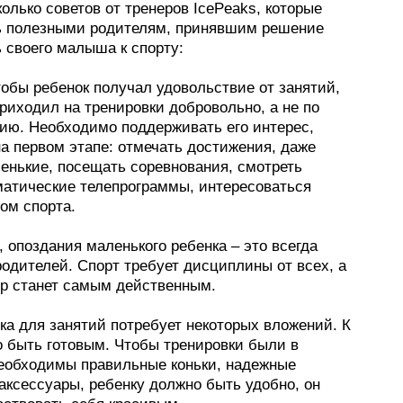
олько советов от тренеров IcePeaks, которые
ь полезными родителям, принявшим решение
 своего малыша к спорту:
тобы ребенок получал удовольствие от занятий,
риходил на тренировки добровольно, а не по
ию. Необходимо поддерживать его интерес,
а первом этапе: отмечать достижения, даже
енькие, посещать соревнования, смотреть
матические телепрограммы, интересоваться
ом спорта.
, опоздания маленького ребенка – это всегда
одителей. Спорт требует дисциплины от всех, а
р станет самым действенным.
ка для занятий потребует некоторых вложений. К
о быть готовым. Чтобы тренировки были в
необходимы правильные коньки, надежные
аксессуары, ребенку должно быть удобно, он