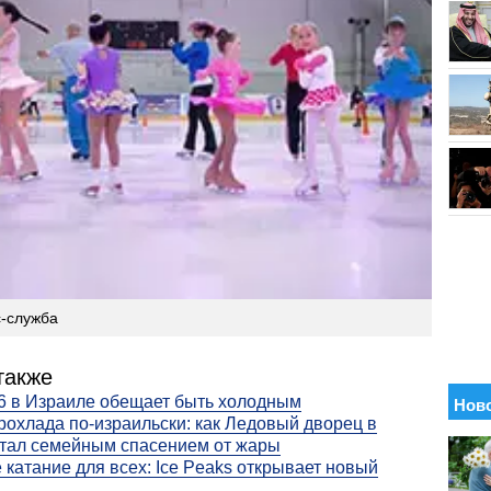
с-служба
также
6 в Израиле обещает быть холодным
рохлада по-израильски: как Ледовый дворец в
тал семейным спасением от жары
 катание для всех: Ice Peaks открывает новый