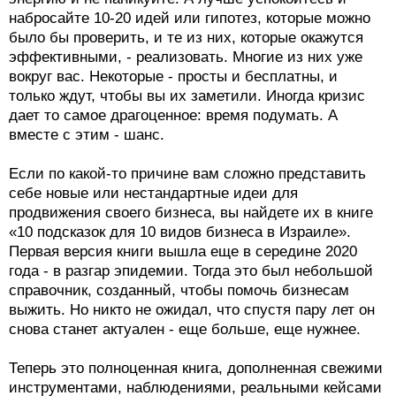
набросайте 10-20 идей или гипотез, которые можно
было бы проверить, и те из них, которые окажутся
эффективными, - реализовать. Многие из них уже
вокруг вас. Некоторые - просты и бесплатны, и
только ждут, чтобы вы их заметили. Иногда кризис
дает то самое драгоценное: время подумать. А
вместе с этим - шанс.
Если по какой-то причине вам сложно представить
себе новые или нестандартные идеи для
продвижения своего бизнеса, вы найдете их в книге
«10 подсказок для 10 видов бизнеса в Израиле».
Первая версия книги вышла еще в середине 2020
года - в разгар эпидемии. Тогда это был небольшой
справочник, созданный, чтобы помочь бизнесам
выжить. Но никто не ожидал, что спустя пару лет он
снова станет актуален - еще больше, еще нужнее.
Теперь это полноценная книга, дополненная свежими
инструментами, наблюдениями, реальными кейсами