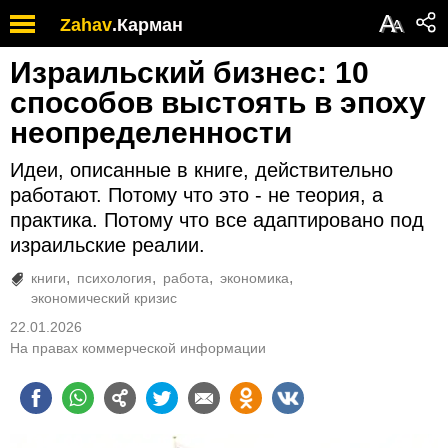
А
Zahav
.
Карман
А
Израильский бизнес: 10
способов выстоять в эпоху
неопределенности
Идеи, описанные в книге, действительно
работают. Потому что это - не теория, а
практика. Потому что все адаптировано под
израильские реалии.
книги
психология
работа
экономика
экономический кризис
22.01.2026
На правах коммерческой информации