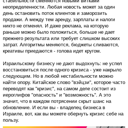
стабильности сменяются новыми витками
неопределенности. Любая новость может за один
день остановить поток клиентов и заморозить
продажи. А между тем аренду, зарплаты и налоги
никто не отменял. И даже реклама, на которую
раньше можно было положиться, больше не дает
прежнего результата или требует слишком высоких
затрат. Алгоритмы меняются, бюджеты сливаются,
креативы приедаются - голова идет кругом.
Израильскому бизнесу не дают выдохнуть: не успел
восстановиться после одного кризиса - уже накрыло
следующим. Но в любой нестабильности можно
найти опору. Китайское слово "вэйцзи", которое часто
переводят как "кризис", на самом деле состоит из
иероглифов "опасность" и "возможность". А это
значит, что в каждом потрясении скрыт шанс на
обновление. И если вы - владелец бизнеса в
Израиле, вот, как вы можете обернуть кризис себе на
пользу.