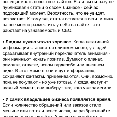
посещаемость новостных сайтов. Если вы ни разу не
публиковали статьи о своем бизнесе - сейчас
подходящий момент. Вероятность, что ее увидят,
возрастает. К тому же, статья остается в сети, и линк
на нее можно разместить у себя на сайте - это
работает на узнаваемость и СЕО.
• Людям нужно что-то хорошее.
Когда негативной
информации становится слишком много, у людей
срабатывает внутренний переключатель внимания -
они начинают искать позитив. Думают о планах,
ремонте, отпуске, новом гардеробе или внешнем
виде. В этот момент они ищут информацию,
сохраняют контакты, прицениваются. Они, возможно,
пока не покупают - но уже готовы. И когда наступит
нужный момент, они выберут тех, кого уже заметили.
• У самих владельцев бизнеса появляется время.
Если количество обращений или заказов стало
меньше или поток и вовсе иссяк, на разбрасывайте
энергию и не паникуйте. А лучше успокойтесь и