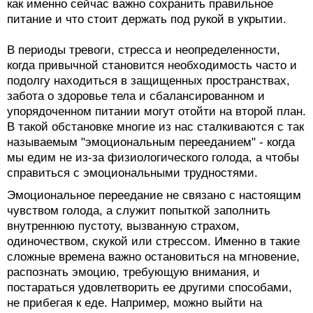
как именно сейчас важно сохранить правильное
питание и что стоит держать под рукой в укрытии.
В периоды тревоги, стресса и неопределенности,
когда привычной становится необходимость часто и
подолгу находиться в защищенных пространствах,
забота о здоровье тела и сбалансированном и
упорядоченном питании могут отойти на второй план.
В такой обстановке многие из нас сталкиваются с так
называемым "эмоциональным перееданием" - когда
мы едим не из-за физиологического голода, а чтобы
справиться с эмоциональными трудностями.
Эмоциональное переедание не связано с настоящим
чувством голода, а служит попыткой заполнить
внутреннюю пустоту, вызванную страхом,
одиночеством, скукой или стрессом. Именно в такие
сложные времена важно остановиться на мгновение,
распознать эмоцию, требующую внимания, и
постараться удовлетворить ее другими способами,
не прибегая к еде. Например, можно выйти на