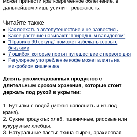
может принести кратковременное облегчение, в
дальнейшем лишь усилит тревожность.
Читайте также
Как поехать в автопутешествие и не развестись
Какое растение называют "природным валидолом"
"Правило 90 секунд" поможет избежать ссоры с
близкими
7 ошибок, которые портят путешествие с первого дня
Регулярное употребление кофе может влиять на
микробиом кишечника
Десять рекомендованных продуктов с
длительным сроком хранения, которые стоит
держать под рукой в укрытии:
1. Бутылки с водой (можно наполнить и из-под
крана).
2. Сухие продукты: хлеб, пшеничные, рисовые или
кукурузные хлебцы.
3. Натуральные пасты: тхина-сырец, арахисовая