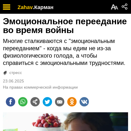
А
Zahav
.
Карман
А
Эмоциональное переедание
во время войны
Многие сталкиваются с "эмоциональным
перееданием" - когда мы едим не из-за
физиологического голода, а чтобы
справиться с эмоциональными трудностями.
стресс
23.06.2025
На правах коммерческой информации