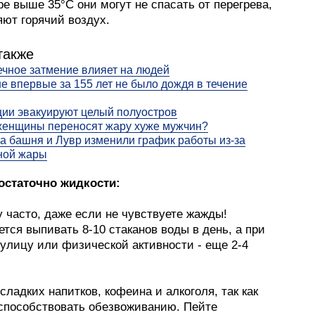
е выше 35°C они могут не спасать от перегрева,
няют горячий воздух.
также
ечное затмение влияет на людей
е впервые за 155 лет не было дождя в течение
ии эвакуируют целый полуостров
женщины переносят жару хуже мужчин?
 башня и Лувр изменили график работы из-за
ной жары
достаточно жидкости:
 часто, даже если не чувствуете жажды!
тся выпивать 8-10 стаканов воды в день, а при
 улицу или физической активности - еще 2-4
сладких напитков, кофеина и алкоголя, так как
 способствовать обезвоживанию. Пейте