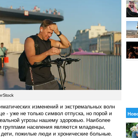
erStock
лиматических изменений и экстремальных волн
е - уже не только символ отпуска, но порой и
реальной угрозы нашему здоровью. Наиболее
 группами населения являются младенцы,
 дети, пожилые люди и хронические больные.