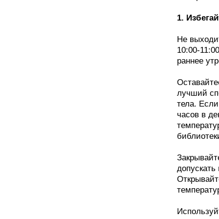
1. Избега
Не выходи
10:00-11:0
раннее утр
Оставайте
лучший сп
тела. Если
часов в д
температу
библиотеки 
Закрывайт
допускать 
Открывайт
температу
Используйт