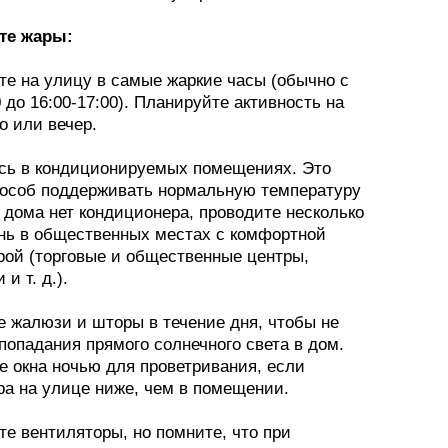
йте жары:
те на улицу в самые жаркие часы (обычно с
0 до 16:00-17:00). Планируйте активность на
о или вечер.
сь в кондиционируемых помещениях. Это
особ поддерживать нормальную температуру
 дома нет кондиционера, проводите несколько
ень в общественных местах с комфортной
рой (торговые и общественные центры,
и т. д.).
е жалюзи и шторы в течение дня, чтобы не
попадания прямого солнечного света в дом.
е окна ночью для проветривания, если
ра на улице ниже, чем в помещении.
е вентиляторы, но помните, что при