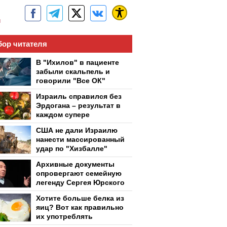
м
ор читателя
В "Ихилов" в пациенте
забыли скальпель и
говорили "Все ОК"
Израиль справился без
Эрдогана – результат в
каждом супере
США не дали Израилю
нанести массированный
удар по "Хизбалле"
Архивные документы
опровергают семейную
легенду Сергея Юрского
Хотите больше белка из
яиц? Вот как правильно
их употреблять