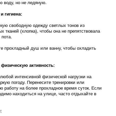
 воду, но не ледяную.
и гигиена:
гкую свободную одежду светлых тонов из
х тканей (хлопка), чтобы она не препятствовала
 пота.
е прохладный душ или ванну, чтобы охладить
е физическую активность:
 любой интенсивной физической нагрузки на
ркую погоду. Перенесите тренировки или
ю работу на более прохладное время суток. Если
одимо находиться на улице, часто отдыхайте в
: