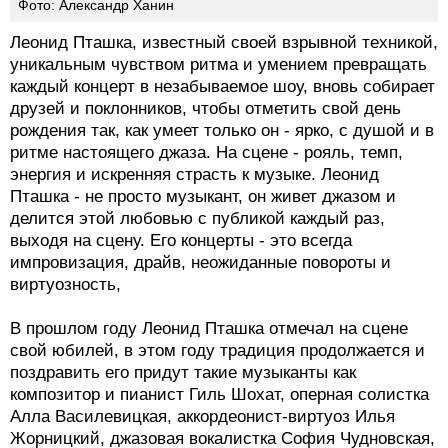
Фото: Александр Ханин
Леонид Пташка, известный своей взрывной техникой,
уникальным чувством ритма и умением превращать
каждый концерт в незабываемое шоу, вновь собирает
друзей и поклонников, чтобы отметить свой день
рождения так, как умеет только он - ярко, с душой и в
ритме настоящего джаза. На сцене - рояль, темп,
энергия и искренняя страсть к музыке. Леонид
Пташка - не просто музыкант, он живет джазом и
делится этой любовью с публикой каждый раз,
выходя на сцену. Его концерты - это всегда
импровизация, драйв, неожиданные повороты и
виртуозность,
В прошлом году Леонид Пташка отмечал на сцене
свой юбилей, в этом году традиция продолжается и
поздравить его придут такие музыканты как
композитор и пианист Гиль Шохат, оперная солистка
Алла Василевицкая, аккордеонист-виртуоз Илья
Жорницкий, джазовая вокалистка София Чудновская,