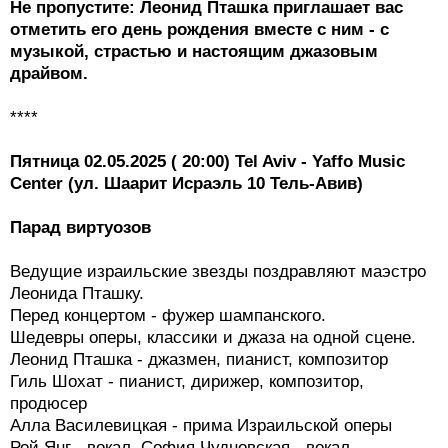
Не пропустите: Леонид Пташка приглашает вас
отметить его день рождения вместе с ним - с
музыкой, страстью и настоящим джазовым
драйвом.
****
Пятница 02.05.2025 ( 20:00) Tel Aviv - Yaffo Music
Center (ул. Шаарит Исраэль 10 Тель-Авив)
Парад виртуозов
Ведущие израильские звезды поздравляют маэстро
Леонида Пташку.
Перед концертом - фужер шампанского.
Шедевры оперы, классики и джаза на одной сцене.
Леонид Пташка - джазмен, пианист, композитор
Гиль Шохат - пианист, дирижер, композитор,
продюсер
Алла Василевицкая - прима Израильской оперы
Рой Янг - вокал, София Чудновская - вокал