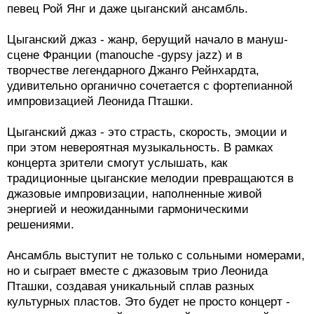
певец Рой Янг и даже цыганский ансамбль.
Цыганский джаз - жанр, берущий начало в мануш-
сцене Франции (manouche -gypsy jazz) и в
творчестве легендарного Джанго Рейнхардта,
удивительно органично сочетается с фортепианной
импровизацией Леонида Пташки.
Цыганский джаз - это страсть, скорость, эмоции и
при этом невероятная музыкальность. В рамках
концерта зрители смогут услышать, как
традиционные цыганские мелодии превращаются в
джазовые импровизации, наполненные живой
энергией и неожиданными гармоническими
решениями.
Ансамбль выступит не только с сольными номерами,
но и сыграет вместе с джазовым трио Леонида
Пташки, создавая уникальный сплав разных
культурных пластов. Это будет не просто концерт -