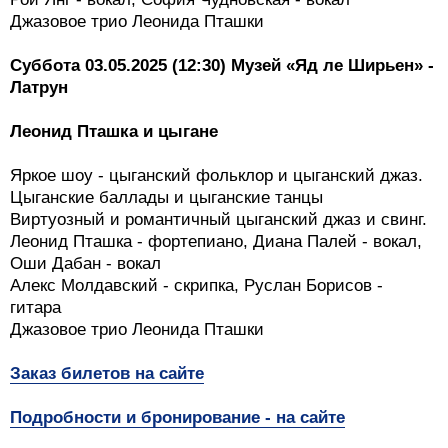
Джазовое трио Леонида Пташки
Суббота 03.05.2025 (12:30) Музей «Яд ле Ширьен» -
Латрун
Леонид Пташка и цыгане
Яркое шоу - цыганский фольклор и цыганский джаз.
Цыганские баллады и цыганские танцы
Виртуозный и романтичный цыганский джаз и свинг.
Леонид Пташка - фортепиано, Диана Палей - вокал,
Оши Дабан - вокал
Алекс Молдавский - скрипка, Руслан Борисов -
гитара
Джазовое трио Леонида Пташки
Заказ билетов на сайте
Подробности и бронирование - на сайте