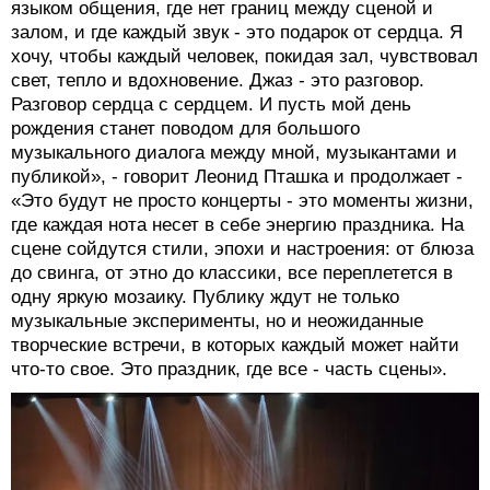
языком общения, где нет границ между сценой и
залом, и где каждый звук - это подарок от сердца. Я
хочу, чтобы каждый человек, покидая зал, чувствовал
свет, тепло и вдохновение. Джаз - это разговор.
Разговор сердца с сердцем. И пусть мой день
рождения станет поводом для большого
музыкального диалога между мной, музыкантами и
публикой», - говорит Леонид Пташка и продолжает -
«Это будут не просто концерты - это моменты жизни,
где каждая нота несет в себе энергию праздника. На
сцене сойдутся стили, эпохи и настроения: от блюза
до свинга, от этно до классики, все переплетется в
одну яркую мозаику. Публику ждут не только
музыкальные эксперименты, но и неожиданные
творческие встречи, в которых каждый может найти
что-то свое. Это праздник, где все - часть сцены».