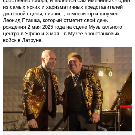
собственно говоря, и является сам именинник - один
из самых ярких и харизматичных представителей
джазовой сцены, пианист, композитор и шоумен
Леонид Пташка, который отметит свой день
рождения 2 мая 2025 года на сцене Музыкального
центра в Яффо и 3 мая - в Музее бронетанковых
войск в Латруне.