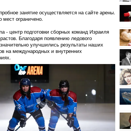
пробное занятие осуществляется на сайте арены.
о мест ограничено.
na - центр подготовки сборных команд Израиля
зрастов. Благодаря появлению ледового
 значительно улучшились результаты наших
ов на международных и внутренних
ниях.