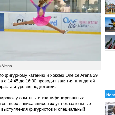
a Alman
по фигурному катанию и хоккею OneIce Arena 29
та с 14:45 до 16:30 проводит занятия для детей
зраста и уровня подготовки.
нировок у опытных и квалифицированных
тов, всех записавшихся ждут показательные
 выступления фигуристов и специальный