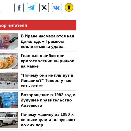
м
ор читателя
В Иране насмехаются над
Дональдом Трампом
после отмены удара
Главные ошибки при
приготовлении сырников
на манке
"Почему они не плывут в
Испанию?" Теперь у нас
есть ответ
Возвращение в 1992 год и
будущее правительство
Айзенкота
Почему машину из 1980-х
не выкинули и выпускают
до сих пор