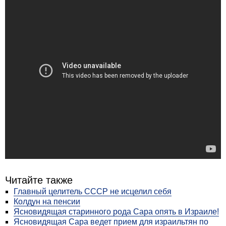
Читайте также
Главный целитель СССР не исцелил себя
Колдун на пенсии
Ясновидящая старинного рода Сара опять в Израиле!
Ясновидящая Сара ведет прием для израильтян по