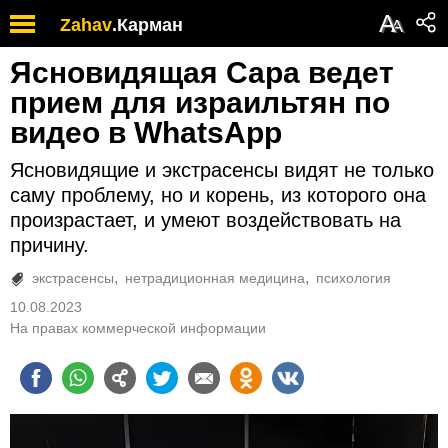
А
Zahav
.
Карман
А
Ясновидящая Сара ведет
прием для израильтян по
видео в WhatsApp
Ясновидящие и экстрасенсы видят не только
саму проблему, но и корень, из которого она
произрастает, и умеют воздействовать на
причину.
экстрасенсы
нетрадиционная медицина
психология
10.08.2023
На правах коммерческой информации