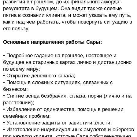
развития в прошлом, до их финального аккорда -
результата в будущем. Она видит так же слепые
пятна в сознании клиента, и может указать ему путь,
как и над чем работать, чтобы повернуть ситуацию в
его пользу.
Основные направления работы Сары:
• Подробное гадание на прошлое, настоящее и
будущее на старинных картах лично и дистанционно
по всему миру;
• Открытие денежного канала;
• Помощь в сложных ситуациях, связанных с
бизнесом;
• Снятие венца безбрачия, сглаза, порчи (лично и на
расстоянии);
• Избавление от одиночества, помощь в решении
семейных проблем;
• Установление защиты от зависти и злости;
• Изготовление индивидуальных амулетов и оберегов
под каждого клиента, которые Сара собственноручно