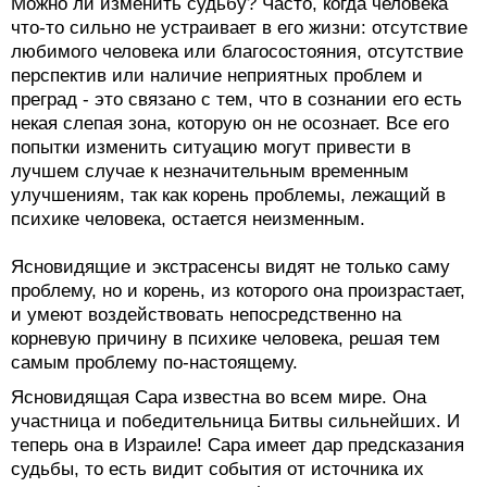
Можно ли изменить судьбу? Часто, когда человека
что-то сильно не устраивает в его жизни: отсутствие
любимого человека или благосостояния, отсутствие
перспектив или наличие неприятных проблем и
преград - это связано с тем, что в сознании его есть
некая слепая зона, которую он не осознает. Все его
попытки изменить ситуацию могут привести в
лучшем случае к незначительным временным
улучшениям, так как корень проблемы, лежащий в
психике человека, остается неизменным.
Ясновидящие и экстрасенсы видят не только саму
проблему, но и корень, из которого она произрастает,
и умеют воздействовать непосредственно на
корневую причину в психике человека, решая тем
самым проблему по-настоящему.
Ясновидящая Сара известна во всем мире. Она
участница и победительница Битвы сильнейших. И
теперь она в Израиле! Сара имеет дар предсказания
судьбы, то есть видит события от источника их