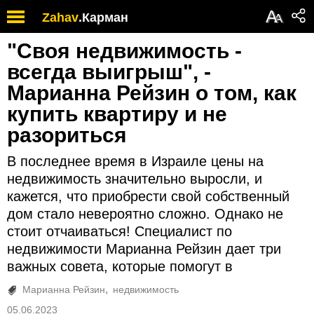
А
Zahav
.
Карман
А
"Своя недвижимость -
всегда выигрыш", -
Марианна Рейзин о том, как
купить квартиру и не
разориться
В последнее время в Израиле цены на
недвижимость значительно выросли, и
кажется, что приобрести свой собственный
дом стало невероятно сложно. Однако не
стоит отчаиваться! Специалист по
недвижимости Марианна Рейзин дает три
важных совета, которые помогут в
Марианна Рейзин
недвижимость
05.06.2023