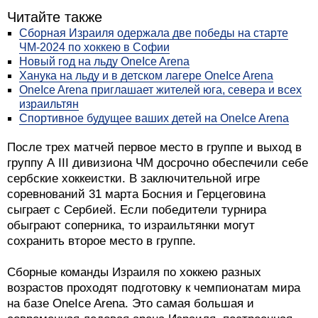
Читайте также
Сборная Израиля одержала две победы на старте
ЧМ-2024 по хоккею в Софии
Новый год на льду OneIce Arena
Ханука на льду и в детском лагере OneIce Arena
OneIce Arena приглашает жителей юга, севера и всех
израильтян
Спортивное будущее ваших детей на OneIce Arena
После трех матчей первое место в группе и выход в
группу А III дивизиона ЧМ досрочно обеспечили себе
сербские хоккеистки. В заключительной игре
соревнований 31 марта Босния и Герцеговина
сыграет с Сербией. Если победители турнира
обыграют соперника, то израильтянки могут
сохранить второе место в группе.
Сборные команды Израиля по хоккею разных
возрастов проходят подготовку к чемпионатам мира
на базе OneIce Arena. Это самая большая и