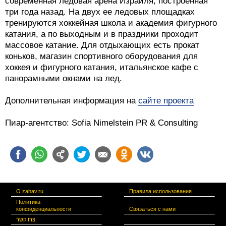
современная ледовая арена Израиля, построенная
три года назад. На двух ее ледовых площадках
тренируются хоккейная школа и академия фигурного
катания, а по выходным и в праздники проходит
массовое катание. Для отдыхающих есть прокат
коньков, магазин спортивного оборудования для
хоккея и фигурного катания, итальянское кафе с
панорамными окнами на лед.
Дополнительная информация на
сайте проекта
Пиар-агентство: Sofia Nimelstein PR & Consulting
О zahav.ru
Правила использования
Политика
конфиденциальности
Связаться с нами
צרו קשר