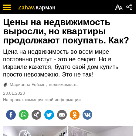
А
Zahav
.
Карман
А
Цены на недвижимость
выросли, но квартиры
продолжают покупать. Как?
Цена на недвижимость во всем мире
постоянно растут - это не секрет. Но в
Израиле кажется, будто свой дом купить
просто невозможно. Это не так!
Марианна Рейзин
недвижимость
23.01.2023
На правах коммерческой информации