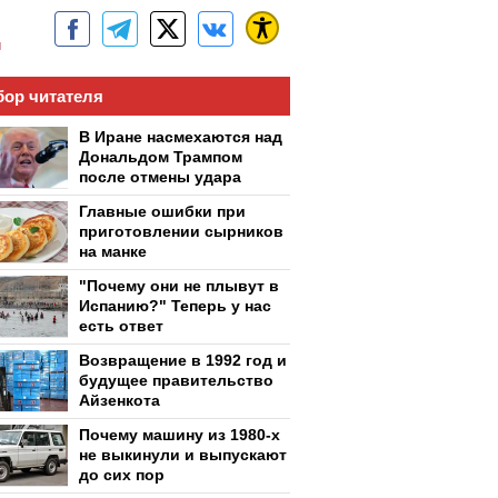
м
ор читателя
В Иране насмехаются над
Дональдом Трампом
после отмены удара
Главные ошибки при
приготовлении сырников
на манке
"Почему они не плывут в
Испанию?" Теперь у нас
есть ответ
Возвращение в 1992 год и
будущее правительство
Айзенкота
Почему машину из 1980-х
не выкинули и выпускают
до сих пор