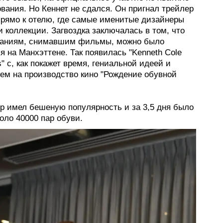
вания. Но Кеннет не сдался. Он пригнал трейлер
прямо к отелю, где самые именитые дизайнеры
 коллекции. Загвоздка заключалась в том, что
аниям, снимавшим фильмы, можно было
я на Манхэттене. Так появилась "Kenneth Cole
s" с, как покажет время, гениальной идеей и
ем на производство кино "Рождение обувной
ер имел бешеную популярность и за 3,5 дня было
оло 40000 пар обуви.