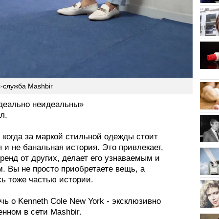
с-служба Mashbir
деально неидеальны»
л.
 когда за маркой стильной одежды стоит
 и не банальная история. Это привлекает,
ренд от других, делает его узнаваемым и
. Вы не просто приобретаете вещь, а
сь тоже частью истории.
чь о Kenneth Cole New York - эксклюзивно
нном в сети Mashbir.