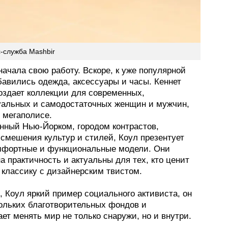
с-служба Mashbir
ачала свою работу. Вскоре, к уже популярной
бавились одежда, аксессуары и часы. Кеннет
оздает коллекции для современных,
уальных и самодостаточных женщин и мужчин,
 мегаполисе.
нный Нью-Йорком, городом контрастов,
 смешения культур и стилей, Коул презентует
омфортные и функциональные модели. Они
а практичность и актуальны для тех, кто ценит
 классику с дизайнерским твистом.
, Коул яркий пример социального активиста, он
кольких благотворительных фондов и
ет менять мир не только снаружи, но и внутри.