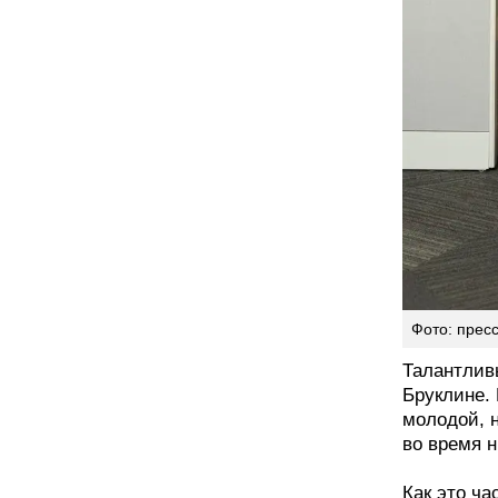
Фото: прес
Талантлив
Бруклине. 
молодой, 
во время 
Как это ча