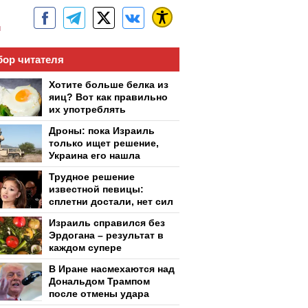
м
ор читателя
Хотите больше белка из
яиц? Вот как правильно
их употреблять
Дроны: пока Израиль
только ищет решение,
Украина его нашла
Трудное решение
известной певицы:
сплетни достали, нет сил
Израиль справился без
Эрдогана – результат в
каждом супере
В Иране насмехаются над
Дональдом Трампом
после отмены удара