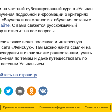
и на частный субсидированный курс в «Ульпан
лучения подробной информации о критериях
 «Ваучер» и возможностях обучения оставьте
сайте
. С вами свяжется русскоязычный
р и ответит на все вопросы.
ели» также ведет полезную и интересную
в сети «Фейсбук». Там можно найти ссылки на
реводчики и израильские радиостанции, учить
ажения по темам и даже путешествовать по
 веселым Ульпанычем.
йтесь на страницу
Правила использования
Политика конфиденциальности
Связаться с нами