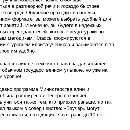
ться в разговорной речи и гораздо быстрее
ься вперед. Обучение проходит в очном и
нном формате, вы можете выбрать удобный для
т занятий. И конечно, вы будете в надежных
ных преподавателей, которые ведут уроки по
ым методикам. Классы формируются в
ии с уровнем иврита учеников и занимаются в то
орое им удобно.
льпан шели» не отменяет права на дальнейшее
в обычном государственном ульпане, но уже на
 уровне!
едавно программа Министерства алии и
и была расширена и теперь позволяет
 учиться также тем, кто приехал раньше, но так
ел языком в совершенстве: «Ваучер» могут
епатрианты, находящиеся в стране до 10 лет.