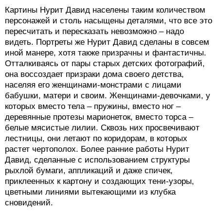
Картины Нурит Давид населены таким количеством
персонажей и столь насыщены деталями, что все это
пересчитать и пересказать невозможно – надо
видеть. Портреты же Нурит Давид сделаны в совсем
иной манере, хотя также призрачны и фантастичны.
Отталкиваясь от пары старых детских фотографий,
она воссоздает призраки дома своего детства,
населяя его женщинами-монстрами с лицами
бабушки, матери и своим. Женщинами-девочками, у
которых вместо тела – пружины, вместо ног –
деревянные протезы марионеток, вместо торса –
белые мясистые лилии. Сквозь них просвечивают
лестницы, они летают по коридорам, в которых
растет чертополох. Более ранние работы Нурит
Давид, сделанные с использованием структуры
рыхлой бумаги, аппликаций и даже спичек,
приклеенных к картону и создающих тени-узоры,
цветными линиями вытекающими из клубка
сновидений.