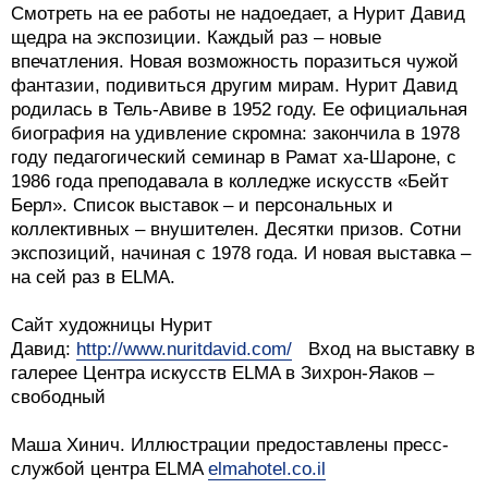
Смотреть на ее работы не надоедает, а Нурит Давид
щедра на экспозиции. Каждый раз – новые
впечатления. Новая возможность поразиться чужой
фантазии, подивиться другим мирам. Нурит Давид
родилась в Тель-Авиве в 1952 году. Ее официальная
биография на удивление скромна: закончила в 1978
году педагогический семинар в Рамат ха-Шароне, с
1986 года преподавала в колледже искусств «Бейт
Берл». Список выставок – и персональных и
коллективных – внушителен. Десятки призов. Сотни
экспозиций, начиная с 1978 года. И новая выставка –
на сей раз в ELMA.
Сайт художницы Нурит
Давид:
http://www.nuritdavid.com/
Вход на выставку в
галерее Центра искусств ELMA в Зихрон-Яаков –
свободный
Маша Хинич. Иллюстрации предоставлены пресс-
службой центра ELMA
elmahotel.co.il