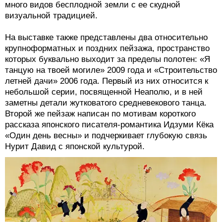
много видов бесплодной земли с ее скудной
визуальной традицией.
На выставке также представлены два относительно
крупноформатных и поздних пейзажа, пространство
которых буквально выходит за пределы полотен: «Я
танцую на твоей могиле» 2009 года и «Строительство
летней дачи» 2006 года. Первый из них относится к
небольшой серии, посвященной Неаполю, и в ней
заметны детали жутковатого средневекового танца.
Второй же пейзаж написан по мотивам короткого
рассказа японского писателя-романтика Идзуми Кёка
«Один день весны» и подчеркивает глубокую связь
Нурит Давид с японской культурой.