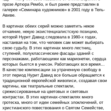
прозе Артюра Рембо, и был ранее представлен в
галерее «Семинара художников» в 2001 году в Тель-
Авиве.
В картинах обеих серий можно заметить некое
отчаяние, некую экзистенциалистскую позицию,
которой Нурит Давид следовала в 1980-х годах,
настаивая на том, что человек сам может выбирать
свою судьбу. В этих картинах много лестниц,
ступеней, полуклассические фасады зданий с
персонажами, работающими как марионетки, сердца
которых бьются в унисон. Работающих все время…
В качестве компенсации за утраченную свободу в
этот период Нурит Давид все больше обращается к
традиционной европейской живописи, создавая свои
картины, как театральные спектакли,
срежиссированные на цветовых и световых
контрастах. В этих картинах-спектаклях много
гротеска, много от идеи семейных злоключений, от
христианского повествования о Святом Семействе,