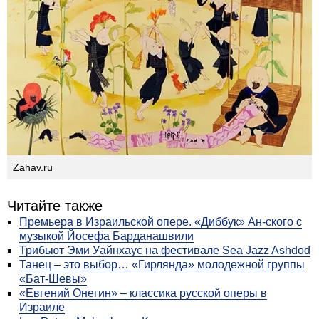
Zahav.ru
Читайте также
Премьера в Израильской опере. «Диббук» Ан-ского с
музыкой Йосефа Барданашвили
Трибьют Эми Уайнхаус на фестивале Sea Jazz Ashdod
Танец – это выбор… «Гирлянда» молодежной группы
«Бат-Шевы»
«Евгений Онегин» – классика русской оперы в
Израиле