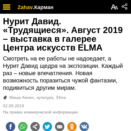
А
Zahav
.
Карман
А
Нурит Давид.
«Трудящиеся». Август 2019
– выставка в галерее
Центра искусств ELMA
Смотреть на ее работы не надоедает, а
Нурит Давид щедра на экспозиции. Каждый
раз – новые впечатления. Новая
возможность поразиться чужой фантазии,
подивиться другим мирам.
Маша Хинич
культура
Elma
02.09.2019
На правах коммерческой информации