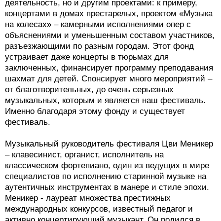
деятельность, но и другим проектами: к примеру,
концертами в домах престарелых, проектом «Музыка
на колесах» – камерными исполнениями опер с
объяснениями и уменьшенным составом участников,
разъезжающими по разным городам. Этот фонд
устраивает даже концерты в тюрьмах для
заключенных, финансирует программу преподавания
шахмат для детей. Спонсирует много мероприятий –
от благотворительных, до очень серьезных
музыкальных, которым и является наш фестиваль.
Именно благодаря этому фонду и существует
фестиваль.
Музыкальный руководитель фестиваля Цви Меникер
– клавесинист, органист, исполнитель на
классическом фортепиано, один из ведущих в мире
специалистов по исполнению старинной музыке на
аутентичных инструментах в манере и стиле эпохи.
Меникер - лауреат множества престижных
международных конкурсов, известный педагог и
активно концертирующий музыкант. Он родился в