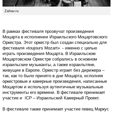
Zahav.ru
В рамках фестиваля прозвучат произведения
Моцарта в исполнении Израильского Моцартовского
Оркестра. Этот оркестр был создан специально для
фестиваля «toujours Mozart» - именно с целью
играть произведения Моцарта. В Израильском
Моцартовском Оркестре собрались в основном
израильские музыканты, а также израильтяне,
живущие в Европе. Оркестр играет без дирижера –
так, как то было принято в дни Моцарта, исполняя
оркестровые и камерные произведения, написанные
Моцартом и используя аутентичные музыкальные
инструменты его времени. В фестивале принимает
участие и ICP – Израильский Камерный Проект.
В фестивале также принимает участие певец Маркус