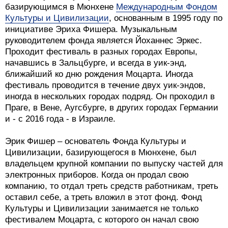
базирующимся в Мюнхене
Международным Фондом
Культуры и Цивилизации
, основанным в 1995 году по
инициативе Эриха Фишера. Музыкальным
руководителем фонда является Йоханнес Эркес.
Проходит фестиваль в разных городах Европы,
начавшись в Зальцбурге, и всегда в уик-энд,
ближайший ко дню рождения Моцарта. Иногда
фестиваль проводится в течение двух уик-эндов,
иногда в нескольких городах подряд. Он проходил в
Праге, в Вене, Аугсбурге, в других городах Германии
и - с 2016 года - в Израиле.
Эрик Фишер – основатель Фонда Культуры и
Цивилизации, базирующегося в Мюнхене, был
владельцем крупной компании по выпуску частей для
электронных приборов. Когда он продал свою
компанию, то отдал треть средств работникам, треть
оставил себе, а треть вложил в этот фонд. Фонд
Культуры и Цивилизации занимается не только
фестивалем Моцарта, с которого он начал свою