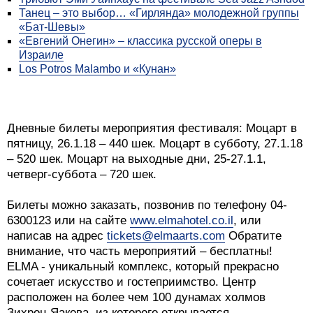
Танец – это выбор… «Гирлянда» молодежной группы
«Бат-Шевы»
«Евгений Онегин» – классика русской оперы в
Израиле
Los Potros Malambo и «Кунан»
Дневные билеты мероприятия фестиваля: Моцарт в
пятницу, 26.1.18 – 440 шек. Моцарт в субботу, 27.1.18
– 520 шек. Моцарт на выходные дни, 25-27.1.1,
четверг-суббота – 720 шек.
Билеты можно заказать, позвонив по телефону 04-
6300123 или на сайте
www.elmahotel.co.il
, или
написав на адрес
tickets@elmaarts.com
Обратите
внимание, что часть мероприятий – бесплатны!
ELMA - уникальный комплекс, который прекрасно
сочетает искусство и гостеприимство. Центр
расположен на более чем 100 дунамах холмов
Зихрон-Яакова, из которого открывается