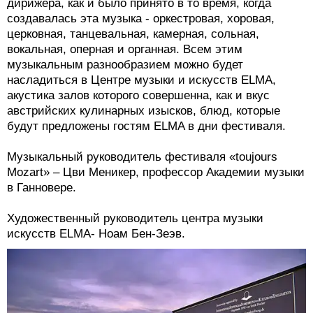
дирижера, как и было принято в то время, когда
создавалась эта музыка - оркестровая, хоровая,
церковная, танцевальная, камерная, сольная,
вокальная, оперная и органная. Всем этим
музыкальным разнообразием можно будет
насладиться в Центре музыки и искусств ELMA,
акустика залов которого совершенна, как и вкус
австрийских кулинарных изысков, блюд, которые
будут предложены гостям ELMA в дни фестиваля.
Музыкальный руководитель фестиваля «toujours
Mozart» – Цви Меникер, профессор Академии музыки
в Ганновере.
Художественный руководитель центра музыки
искусств ELMA- Ноам Бен-Зеэв.