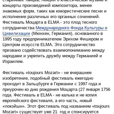
концерты произведений композитора, менее
знакомых форм, таких как юмористические песни и
исполнение различных его органных сочинений.
Фестиваль Моцарта в ELMA - это плод тесного
сотрудничества
Международного Фонда Культуры и
Цивилизации
(Мюнхен, Германия), основанного в
1995 году предпринимателем Эрихом Фишером и
Центром искусств ELMA. Это сотрудничество
призвано содействовать взаимопониманию между
народами и укрепить дружбу между Германией и
Израилем.
Фестиваль «toujours Mozart» - не вчерашнее
изобретение, подобный фестиваль ежегодно
проходит в Зальцбурге в Германии с 1997 года и
приурочен ко дню рождения Моцарта (27 января 1756
года. Фестиваль в ELMA - не калька и не копия
европейского фестиваля, а его часть, новый
«локэйшн». Этот фестиваль под названием «toujours
Mozart» существует уже 21 год и спонсируется