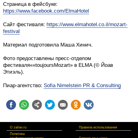
Страница в фейсбуке:
https://www.facebook.com/ElmaHotel
Сайт фестиваля:
https://www.elmahotel.co.il/mozart-
festival
Материал подготовила Маша Хинич.
Фото предоставлены пресс-отделом
фестиваля««toujoursMozart» в ELMA (© Йоав
Этиэль).
Пиар-агентство:
Sofia Nimelstein PR & Consulting
О zahav.ru
Правила использования
Политика
конфиденциальности
Связаться с нами