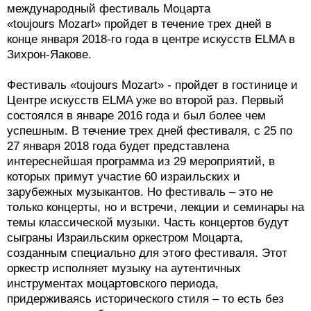
международный фестиваль Моцарта
«toujours Mozart» пройдет в течение трех дней в
конце января 2018-го года в центре искусств ELMA в
Зихрон-Яакове.
Фестиваль «toujours Mozart» - пройдет в гостинице и
Центре искусств ELMA уже во второй раз. Первый
состоялся в январе 2016 года и был более чем
успешным. В течение трех дней фестиваля, с 25 по
27 января 2018 года будет представлена
интереснейшая программа из 29 мероприятий, в
которых примут участие 60 израильских и
зарубежных музыкантов. Но фестиваль – это не
только концерты, но и встречи, лекции и семинары на
темы классической музыки. Часть концертов будут
сыграны Израильским оркестром Моцарта,
созданным специально для этого фестиваля. Этот
оркестр исполняет музыку на аутентичных
инструментах моцартовского периода,
придерживаясь исторического стиля – то есть без