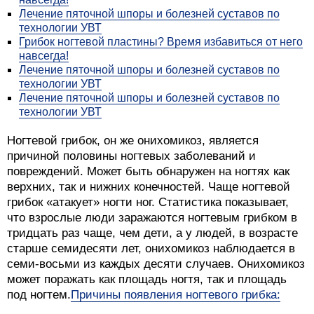
Лечение пяточной шпоры и болезней суставов по
технологии УВТ
Грибок ногтевой пластины? Время избавиться от него
навсегда!
Лечение пяточной шпоры и болезней суставов по
технологии УВТ
Лечение пяточной шпоры и болезней суставов по
технологии УВТ
Ногтевой грибок, он же онихомикоз, является
причиной половины ногтевых заболеваний и
повреждений. Может быть обнаружен на ногтях как
верхних, так и нижних конечностей. Чаще ногтевой
грибок «атакует» ногти ног. Статистика показывает,
что взрослые люди заражаются ногтевым грибком в
тридцать раз чаще, чем дети, а у людей, в возрасте
старше семидесяти лет, онихомикоз наблюдается в
семи-восьми из каждых десяти случаев. Онихомикоз
может поражать как площадь ногтя, так и площадь
под ногтем.
Причины появления ногтевого грибка: