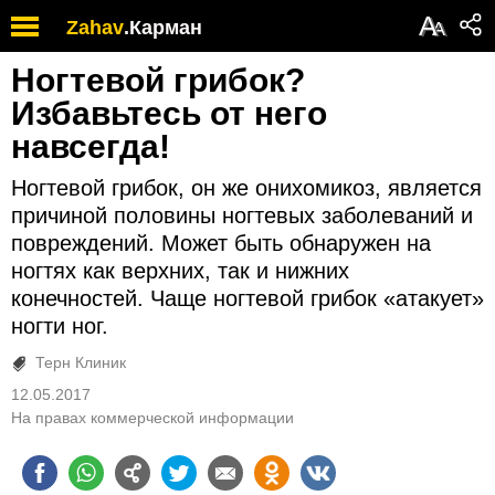
А
Zahav
.
Карман
А
Ногтевой грибок?
Избавьтесь от него
навсегда!
Ногтевой грибок, он же онихомикоз, является
причиной половины ногтевых заболеваний и
повреждений. Может быть обнаружен на
ногтях как верхних, так и нижних
конечностей. Чаще ногтевой грибок «атакует»
ногти ног.
Терн Клиник
12.05.2017
На правах коммерческой информации