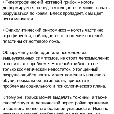
• Гипертрофический ногтевой грибок – ноготь
деформируется, нередко утолщается и может начать
разрушаться по краям. Блеск пропадает, сам цвет
ногтя меняется.
• Онихолитический онихомикоз – ноготь частично
атрофируется, наблюдается отторжение ногтевой
пластины от ногтевого ложа.
Обнаружив у себя один или несколько из
вышеуказанных симптомов, не стоит легкомысленно
относиться к проблеме. Ногтевой грибок это не
только косметический недостаток. Утолщенный,
разрушающийся ноготь может помешать ношению
обуви, нормальной активности, привести к
проблемам социального и психологического плана.
К тому же, грибок может выделять токсины, а также
способствует аллергической перестройке организма,
и соответственно, его большей уязвимости. Именно