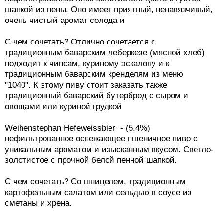
шапкой из пены. Оно имеет приятный, ненавязчивый,
очень чистый аромат солода и
С чем сочетать? Отлично сочетается с
традиционным баварским леберкезе (мясной хлеб)
подходит к чипсам, куриному эскалопу и к
традиционным баварским кренделям из меню
"1040". К этому пиву стоит заказать также
традиционный баварский бутерброд с сыром и
овощами или куриной грудкой
Weihenstephan Hefeweissbier - (5,4%)
нефильтрованное освежающее пшеничное пиво с
уникальным ароматом и изысканным вкусом. Светло-
золотистое с прочной белой пенной шапкой.
С чем сочетать? Со шницелем, традиционным
картофельным салатом или сельдью в соусе из
сметаны и хрена.