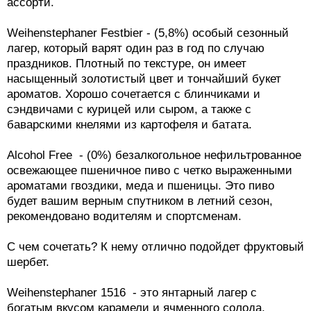
ассорти.
Weihenstephaner Festbier - (5,8%) особый сезонный
лагер, который варят один раз в год по случаю
праздников. Плотный по текстуре, он имеет
насыщенный золотистый цвет и тончайший букет
ароматов. Хорошо сочетается с блинчиками и
сэндвичами с курицей или сыром, а также с
баварскими кнелями из картофеля и батата.
Alcohol Free - (0%) безалкогольное нефильтрованное
освежающее пшеничное пиво с четко выраженными
ароматами гвоздики, меда и пшеницы. Это пиво
будет вашим верным спутником в летний сезон,
рекомендовано водителям и спортсменам.
С чем сочетать? К нему отлично подойдет фруктовый
шербет.
Weihenstephaner 1516 - это янтарный лагер с
богатым вкусом карамели и ячменного солода,