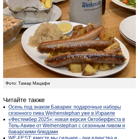
Фото: Тамар Мацафи
Читайте также
Осень под знаком Баварии: подарочные наборы
сезонного пива Weihenstephan уже в Израиле
«Фестембер 2025»: новая версия Октоберфеста в
Тель-Авиве от Weihenstephan с сезонным пивом и
баварскими блюдами
WE-FEST: вместе мы сильнее - дни единства и