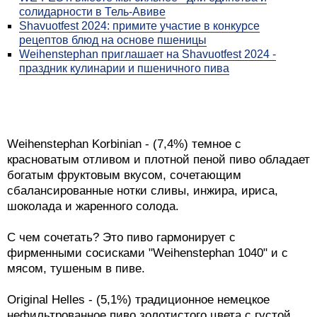
солидарности в Тель-Авиве
Shavuotfest 2024: примите участие в конкурсе
рецептов блюд на основе пшеницы
Weihenstephan приглашает на Shavuotfest 2024 -
праздник кулинарии и пшеничного пива
Weihenstephan Korbinian - (7,4%) темное с
красноватым отливом и плотной пеной пиво обладает
богатым фруктовым вкусом, сочетающим
сбалансированные нотки сливы, инжира, ириса,
шоколада и жаренного солода.
С чем сочетать? Это пиво гармонирует с
фирменными сосисками "Weihenstephan 1040" и с
мясом, тушеным в пиве.
Original Helles - (5,1%) традиционное немецкое
нефильтрованное пиво золотистого цвета с густой