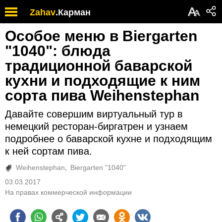
А
Zahav
.
Карман
А
Особое меню в Biergarten
"1040": блюда
традиционной баварской
кухни и подходящие к ним
сорта пива Weihenstephan
Давайте совершим виртуальный тур в
немецкий ресторан-биргатрен и узнаем
подробнее о баварской кухне и подходящим
к ней сортам пива.
Weihenstephan
Biergarten "1040"
03.03.2017
На правах коммерческой информации