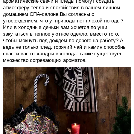
ароматические свечи и пледы помогут создать
атмосферу тепла и спокойствия в вашем личном
домашнем СПА-салоне.Вы согласны с
утверждением, что у природы нет плохой погоды?
Или в холодные деньки вам хочется по уши
закутаться в теплое уютное одеяло, вместо того,
чтобы мокнуть под дождем по дороге на работу? А
ведь не только плед, горячий чай и камин способны
спасти вас от хандры в холода: также существует
множество согревающих ароматов.