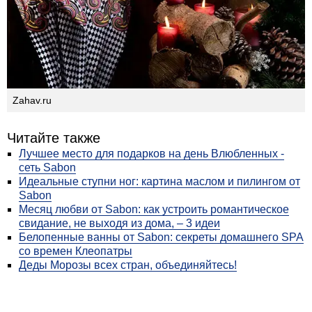
Zahav.ru
Читайте также
Лучшее место для подарков на день Влюбленных -
сеть Sabon
Идеальные ступни ног: картина маслом и пилингом от
Sabon
Месяц любви от Sabon: как устроить романтическое
свидание, не выходя из дома, – 3 идеи
Белопенные ванны от Sabon: секреты домашнего SPA
со времен Клеопатры
Деды Морозы всех стран, объединяйтесь!