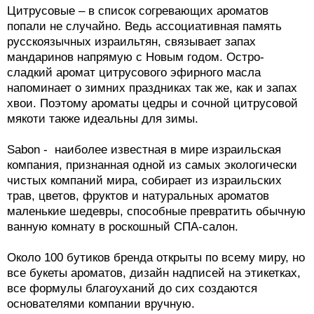
Цитрусовые – в список согревающих ароматов
попали не случайно. Ведь ассоциативная память
русскоязычных израильтян, связывает запах
мандаринов напрямую с Новым годом. Остро-
сладкий аромат цитрусового эфирного масла
напоминает о зимних праздниках так же, как и запах
хвои. Поэтому ароматы цедры и сочной цитрусовой
мякоти также идеальны для зимы.
Sabon - наиболее известная в мире израильская
компания, признанная одной из самых экологически
чистых компаний мира, собирает из израильских
трав, цветов, фруктов и натуральных ароматов
маленькие шедевры, способные превратить обычную
ванную комнату в роскошный СПА-салон.
Около 100 бутиков бренда открыты по всему миру, но
все букеты ароматов, дизайн надписей на этикетках,
все формулы благоуханий до сих создаются
основателями компании вручную.