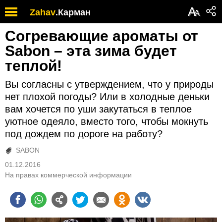
А
Zahav
.
Карман
А
Согревающие ароматы от
Sabon – эта зима будет
теплой!
Вы согласны с утверждением, что у природы
нет плохой погоды? Или в холодные деньки
вам хочется по уши закутаться в теплое
уютное одеяло, вместо того, чтобы мокнуть
под дождем по дороге на работу?
SABON
01.12.2016
На правах коммерческой информации