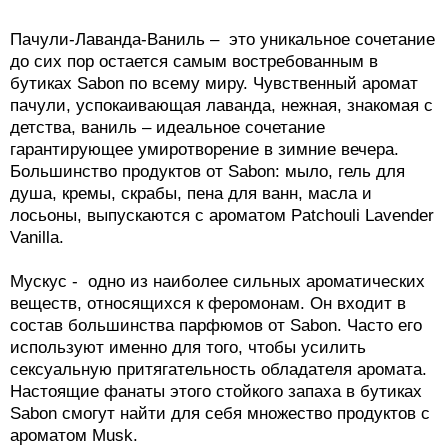
Пачули-Лаванда-Ваниль – это уникальное сочетание
до сих пор остается самым востребованным в
бутиках Sabon по всему миру. Чувственный аромат
пачули, успокаивающая лаванда, нежная, знакомая с
детства, ваниль – идеальное сочетание
гарантирующее умиротворение в зимние вечера.
Большинство продуктов от Sabon: мыло, гель для
душа, кремы, скрабы, пена для ванн, масла и
лосьоны, выпускаются с ароматом Patchouli Lavender
Vanilla.
Мускус - одно из наиболее сильных ароматических
веществ, относящихся к феромонам. Он входит в
состав большинства парфюмов от Sabon. Часто его
используют именно для того, чтобы усилить
сексуальную притягательность обладателя аромата.
Настоящие фанаты этого стойкого запаха в бутиках
Sabon смогут найти для себя множество продуктов с
ароматом Musk.