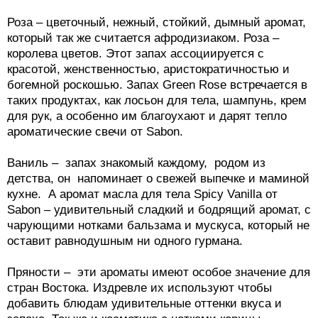
Роза – цветочный, нежный, стойкий, дымный аромат,
который так же считается афродизиаком. Роза –
королева цветов. Этот запах ассоциируется с
красотой, женственностью, аристократичностью и
богемной роскошью. Запах Green Rose встречается в
таких продуктах, как лосьон для тела, шампунь, крем
для рук, а особенно им благоухают и дарят тепло
ароматические свечи от Sabon.
Ваниль – запах знакомый каждому, родом из
детства, он напоминает о свежей выпечке и маминой
кухне. А аромат масла для тела Spicy Vanilla от
Sabon – удивительный сладкий и бодрящий аромат, с
чарующими нотками бальзама и мускуса, который не
оставит равнодушным ни одного гурмана.
Пряности – эти ароматы имеют особое значение для
стран Востока. Издревле их используют чтобы
добавить блюдам удивительные оттенки вкуса и