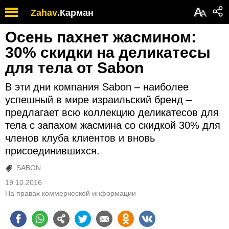
А
Zahav
.
Карман
А
Осень пахнет жасмином:
30% скидки на деликатесы
для тела от Sabon
В эти дни компания Sabon – наиболее
успешный в мире израильский бренд –
предлагает всю коллекцию деликатесов для
тела с запахом жасмина со скидкой 30% для
членов клуба клиентов и вновь
присоединившихся.
SABON
19.10.2016
На правах коммерческой информации