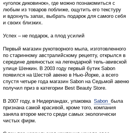
«уголок диковинок», где можно познакомиться с
любым из товаров поближе, ощутить его текстуру
и вдохнуть запах, выбрать подарок для самого себя
и своих близких.
Успех – не подарок, а плод усилий
Первый магазин рукотворного мыла, изготовленного
по старинному австралийскому рецепту, открылся в
середине девяностых на легендарной тель-авивской
улице Шенкин. В 2003 году первый бутик Sabon
появился на Шестой авеню в Нью-Йорке, а всего
спустя четыре года магазин Sabon на Седьмой авеню
получил приз в категории Best Beauty Store.
В 2007 году, в Нидерландах, упаковка
Sabon
была
признана самой красивой, кроме того, компания
заняла второе место среди самых экологически
чистых фирм.