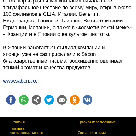
С тех пор израильская компания начала свое
триумфальное шествие по всему миру, открыв около
100 филиалов в США, Италии, Бельгии,
Нидерландах, Гонконге, Тайване, Великобритании,
Германии, Испании, а также в «косметической мекке»
- Франции и в Японии с ее культом чистоты.
В Японии работает 21 филиал компании и
японцы уже не раз присылали в Sabon
благодарственные письма, восхищенно оценивая
тонкий аромат и качества продуктов.
www.sabon.co.il
О zahav.ru
Правила использования
Политика
конфиденциальности
Связаться с нами