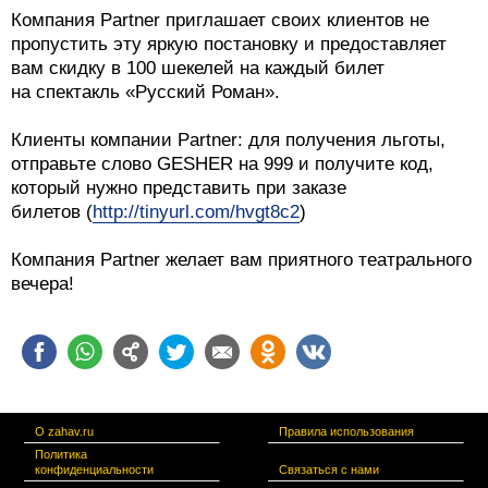
Компания Partner приглашает своих клиентов не
пропустить эту яркую постановку и предоставляет
вам скидку в 100 шекелей на каждый билет
на спектакль «Русский Роман».
Клиенты компании Partner: для получения льготы,
отправьте слово GESHER на 999 и получите код,
который нужно представить при заказе
билетов (
http://tinyurl.com/hvgt8c2
)
Компания Partner желает вам приятного театрального
вечера!
О zahav.ru
Правила использования
Политика
конфиденциальности
Связаться с нами