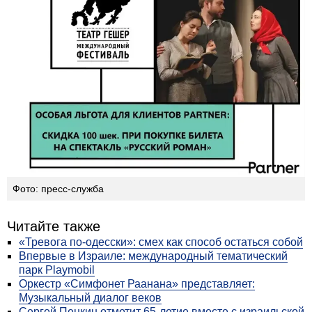
Фото: пресс-служба
Читайте также
«Тревога по-одесски»: смех как способ остаться собой
Впервые в Израиле: международный тематический
парк Playmobil
Оркестр «Симфонет Раанана» представляет:
Музыкальный диалог веков
Сергей Пенкин отметит 65-летие вместе с израильской