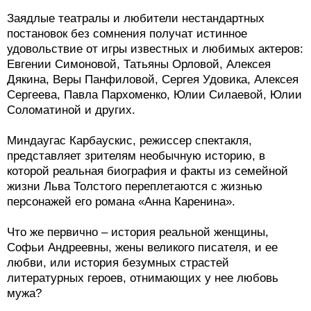
Заядлые театралы и любители нестандартных
постановок без сомнения получат истинное
удовольствие от игры известных и любимых актеров:
Евгении Симоновой, Татьяны Орловой, Алексея
Дякина, Веры Панфиловой, Сергея Удовика, Алексея
Сергеева, Павла Пархоменко, Юлии Силаевой, Юлии
Соломатиной и других.
Миндаугас Карбаускис, режиссер спектакля,
представляет зрителям необычную историю, в
которой реальная биография и факты из семейной
жизни Льва Толстого переплетаются с жизнью
персонажей его романа «Анна Каренина».
Что же первично – история реальной женщины,
Софьи Андреевны, жены великого писателя, и ее
любви, или история безумных страстей
литературных героев, отнимающих у нее любовь
мужа?