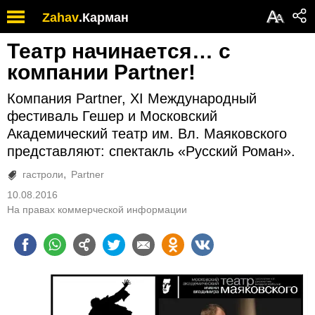
А
Zahav
.
Карман
А
Театр начинается… с
компании Partner!
Компания Partner, XI Международный
фестиваль Гешер и Московский
Академический театр им. Вл. Маяковского
представляют: спектакль «Русский Роман».
гастроли
Partner
10.08.2016
На правах коммерческой информации