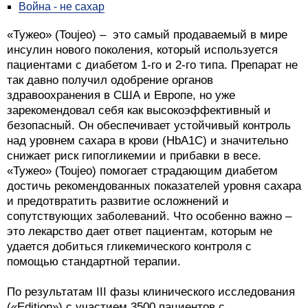
Война - не сахар
«Тужео» (Toujeo) – это самый продаваемый в мире
инсулин нового поколения, который используется
пациентами с диабетом 1-го и 2-го типа. Препарат не
так давно получил одобрение органов
здравоохранения в США и Европе, но уже
зарекомендовал себя как высокоэффективный и
безопасный. Он обеспечивает устойчивый контроль
над уровнем сахара в крови (HbA1C) и значительно
снижает риск гипогликемии и прибавки в весе.
«Тужео» (Toujeo) помогает страдающим диабетом
достичь рекомендованных показателей уровня сахара
и предотвратить развитие осложнений и
сопутствующих заболеваний. Что особенно важно –
это лекарство дает ответ пациентам, которым не
удается добиться гликемического контроля с
помощью стандартной терапии.
По результатам III фазы клинического исследования
(«Edition») с участием 3500 пациентов с