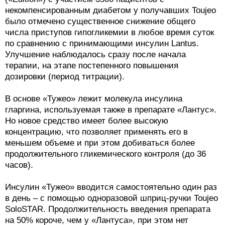
некомпенсированным диабетом у получавших Toujeo
было отмечено существенное снижение общего
числа приступов гипогликемии в любое время суток
по сравнению с принимающими инсулин Lantus.
Улучшение наблюдалось сразу после начала
терапии, на этапе постепенного повышения
дозировки (период титрации).
В основе «Тужео» лежит молекула инсулина
гларгина, используемая также в препарате «Лантус».
Но новое средство имеет более высокую
концентрацию, что позволяет применять его в
меньшем объеме и при этом добиваться более
продолжительного гликемического контроля (до 36
часов).
Инсулин «Тужео» вводится самостоятельно один раз
в день – с помощью одноразовой шприц-ручки Toujeo
SoloSTAR. Продолжительность введения препарата
на 50% короче, чем у «Лантуса», при этом нет