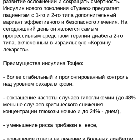
развитие осложнений и сокращать смертность.
Инсулин нового поколения «Тужео» предлагает
пациентам с 1-го и 2-го типа дополнительный
вариант эффективного и безопасного лечения. На
сегодняшний день он является самым
прогрессивным средством терапии диабета 2-го
типа, включенным в израильскую «Корзину
лекарств».
Преимущества инсулина Toujeo:
- более стабильный и пролонгированный контроль
над уровнем сахара в крови,
- сокращение частоты случаев гипогликемии (до 48%
меньше случаев критического снижения
концентрации глюкозы ночью и до 24% - днем),
- уменьшение риска прибавки в весе,
- повышение ответа на лечение у больных диабетом,