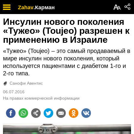
А
Zahav
.
Карман
А
Инсулин нового поколения
«Тужео» (Toujeo) разрешен к
применению в Израиле
«Тужео» (Toujeo) – это самый продаваемый в
мире инсулин нового поколения, который
используется пациентами с диабетом 1-го и
2-го типа.
Санофи Авентис
06.07.2016
На правах коммерческой информации