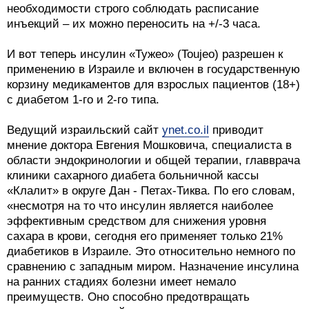
необходимости строго соблюдать расписание
инъекций – их можно переносить на +/-3 часа.
И вот теперь инсулин «Тужео» (Toujeo) разрешен к
применению в Израиле и включен в государственную
корзину медикаментов для взрослых пациентов (18+)
с диабетом 1-го и 2-го типа.
Ведущий израильский сайт
ynet.co.il
приводит
мнение доктора Евгения Мошковича, специалиста в
области эндокринологии и общей терапии, главврача
клиники сахарного диабета больничной кассы
«Клалит» в округе Дан - Петах-Тиква. По его словам,
«несмотря на то что инсулин является наиболее
эффективным средством для снижения уровня
сахара в крови, сегодня его применяет только 21%
диабетиков в Израиле. Это относительно немного по
сравнению с западным миром. Назначение инсулина
на ранних стадиях болезни имеет немало
преимуществ. Оно способно предотвращать