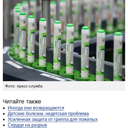
Фото: пресс-служба
Читайте также
Иногда они возвращаются
Детские болезни, недетская проблема
Усиленная защита от гриппа для пожилых
Сердце на разрыв