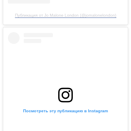
Публикация от Jo Malone London (@jomalonelondon)
Посмотреть эту публикацию в Instagram