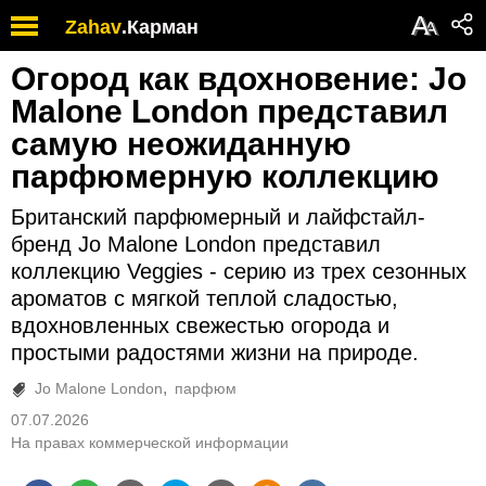
А
Zahav
.
Карман
А
Огород как вдохновение: Jo
Malone London представил
самую неожиданную
парфюмерную коллекцию
Британский парфюмерный и лайфстайл-
бренд Jo Malone London представил
коллекцию Veggies - серию из трех сезонных
ароматов с мягкой теплой сладостью,
вдохновленных свежестью огорода и
простыми радостями жизни на природе.
Jo Malone London
парфюм
07.07.2026
На правах коммерческой информации