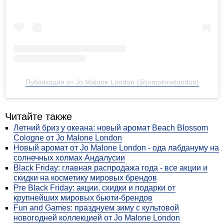
Публикация от Jo Malone London (@jomalonelondon)
Читайте также
Летний бриз у океана: новый аромат Beach Blossom
Cologne от Jo Malone London
Новый аромат от Jo Malone London - ода лабдануму на
солнечных холмах Андалусии
Black Friday: главная распродажа года - все акции и
скидки на косметику мировых брендов
Pre Black Friday: акции, скидки и подарки от
крупнейших мировых бьюти-брендов
Fun and Games: празднуем зиму с культовой
новогодней коллекцией от Jo Malone London