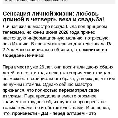
Сенсация личной жизни: любовь
длиной в четверть века и свадьба!
Личная жизнь маэстро всегда была под прицелом
телекамер, но конец
июня 2026 года
принес
настоящую информационную молнию, потрясшую
всю Италию. В свежем интервью для телеканала Rai
2 Аль Бано официально объявил, что
женится на
Лоредане Леччизо
!
Пара вместе уже 26 лет, они воспитали двоих общих
детей, и все эти годы певец категорически отрицал
возможность официального брака, утверждая, что им
не нужны штампы. Однако сейчас маэстро
признался, что полностью
пересмотрел свои
взгляды
. Пара преодолела вместе огромное
количество трудностей, их чувства проверены не
только годами, но и обстоятельствами. И он понял,
что,
произнести - Да! - перед алтарем
- это