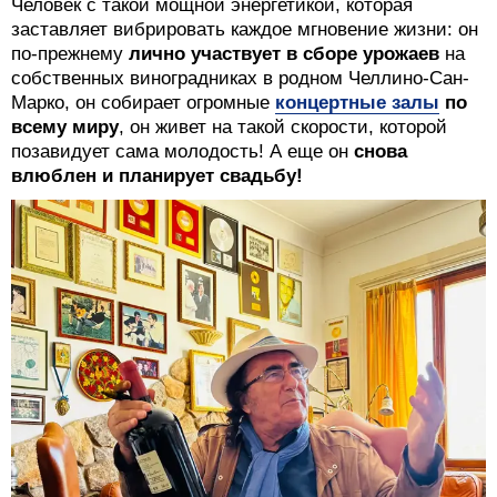
Человек с такой мощной энергетикой, которая
заставляет вибрировать каждое мгновение жизни: он
по-прежнему
лично участвует в сборе урожаев
на
собственных виноградниках в родном Челлино-Сан-
Марко, он собирает огромные
концертные залы
по
всему миру
, он живет на такой скорости, которой
позавидует сама молодость! А еще он
снова
влюблен и планирует свадьбу!