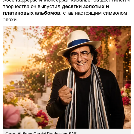
творчества он выпустил
десятки золотых и
платиновых альбомов
, став настоящим символом
эпохи.
Фото: Al Bano Carrisi Production SAS