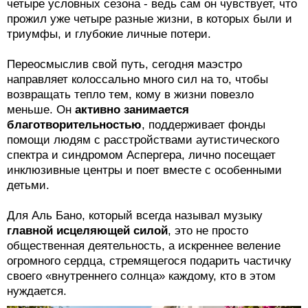
четыре условных сезона - ведь сам он чувствует, что
прожил уже четыре разные жизни, в которых были и
триумфы, и глубокие личные потери.
Переосмыслив свой путь, сегодня маэстро
направляет колоссально много сил на то, чтобы
возвращать тепло тем, кому в жизни повезло
меньше. Он
активно занимается
благотворительностью
, поддерживает фонды
помощи людям с расстройствами аутистического
спектра и синдромом Аспергера, лично посещает
инклюзивные центры и поет вместе с особенными
детьми.
Для Аль Бано, который всегда называл музыку
главной исцеляющей силой
, это не просто
общественная деятельность, а искреннее веление
огромного сердца, стремящегося подарить частичку
своего «внутреннего солнца» каждому, кто в этом
нуждается.