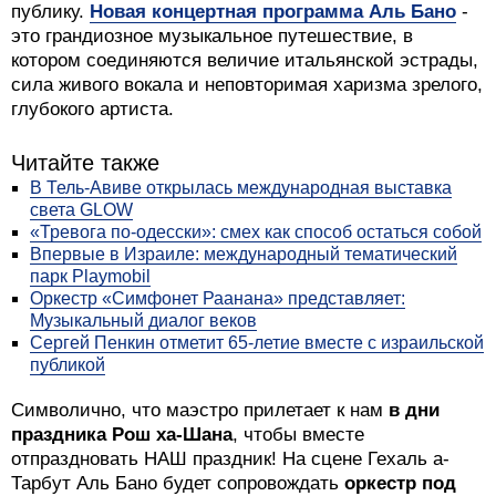
публику.
Новая концертная программа Аль Бано
-
это грандиозное музыкальное путешествие, в
котором соединяются величие итальянской эстрады,
сила живого вокала и неповторимая харизма зрелого,
глубокого артиста.
Читайте также
В Тель-Авиве открылась международная выставка
света GLOW
«Тревога по-одесски»: смех как способ остаться собой
Впервые в Израиле: международный тематический
парк Playmobil
Оркестр «Симфонет Раанана» представляет:
Музыкальный диалог веков
Сергей Пенкин отметит 65-летие вместе с израильской
публикой
Символично, что маэстро прилетает к нам
в дни
праздника Рош ха-Шана
, чтобы вместе
отпраздновать НАШ праздник! На сцене Гехаль а-
Тарбут Аль Бано будет сопровождать
оркестр под