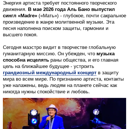
Энергия артиста требует постоянного творческого
движения.
В мае 2026 года Аль Бано выпустил
сингл «Madre»
(«Мать») - глубокое, почти сакральное
произведение в жанре молитвенной музыки. Эта
песня наполнена поиском защиты, гармонии и
высшего покоя.
Сегодня маэстро видит в творчестве глобальную
гуманитарную миссию. Он убежден, что
музыка
способна исцелять
раны общества, и его главная
цель на ближайшее будущее - устроить
грандиозный международный концерт
в защиту
мира во всем мире. По признанию артиста, контакты
уже налажены, ведь людям на планете сейчас как
никогда нужны спокойствие и любовь.