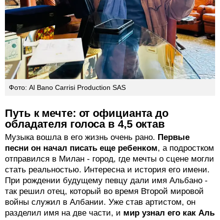
Фото: Al Bano Carrisi Production SAS
Путь к мечте: от официанта до
обладателя голоса в 4,5 октав
Музыка вошла в его жизнь очень рано.
Первые
песни он начал писать еще ребенком
, а подростком
отправился в Милан - город, где мечты о сцене могли
стать реальностью. Интересна и история его имени.
При рождении будущему певцу дали имя Альбано -
так решил отец, который во время Второй мировой
войны служил в Албании. Уже став артистом, он
разделил имя на две части, и
мир узнал его как Аль