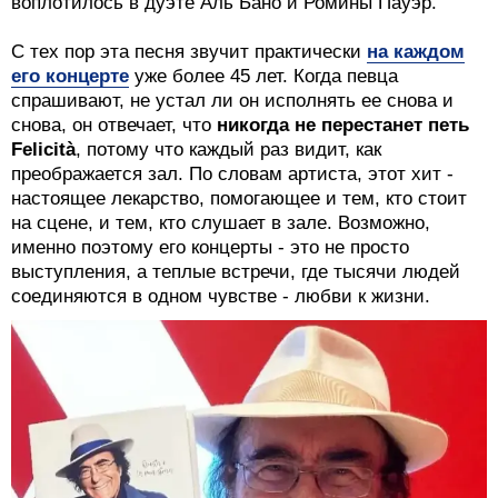
воплотилось в дуэте Аль Бано и Ромины Пауэр.
С тех пор эта песня звучит практически
на каждом
его концерте
уже более 45 лет. Когда певца
спрашивают, не устал ли он исполнять ее снова и
снова, он отвечает, что
никогда не перестанет петь
Felicità
, потому что каждый раз видит, как
преображается зал. По словам артиста, этот хит -
настоящее лекарство, помогающее и тем, кто стоит
на сцене, и тем, кто слушает в зале. Возможно,
именно поэтому его концерты - это не просто
выступления, а теплые встречи, где тысячи людей
соединяются в одном чувстве - любви к жизни.