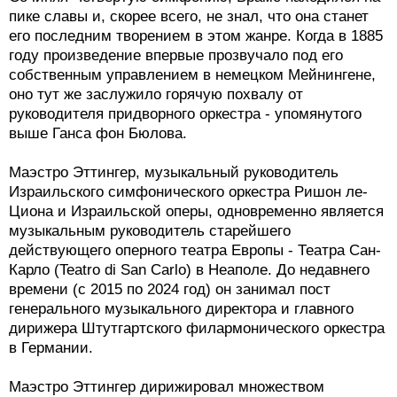
пике славы и, скорее всего, не знал, что она станет
его последним творением в этом жанре. Когда в 1885
году произведение впервые прозвучало под его
собственным управлением в немецком Мейнингене,
оно тут же заслужило горячую похвалу от
руководителя придворного оркестра - упомянутого
выше Ганса фон Бюлова.
Маэстро Эттингер, музыкальный руководитель
Израильского симфонического оркестра Ришон ле-
Циона и Израильской оперы, одновременно является
музыкальным руководитель старейшего
действующего оперного театра Европы - Театра Сан-
Карло (Teatro di San Carlo) в Неаполе. До недавнего
времени (с 2015 по 2024 год) он занимал пост
генерального музыкального директора и главного
дирижера Штутгартского филармонического оркестра
в Германии.
Маэстро Эттингер дирижировал множеством