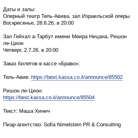
Даты и залы:
Оперный театр Тель-Авива, зал Израильской оперы
Воскресенье, 28.6.26, в 20:00
Зал Гейхал а-Тарбут имени Меира Ницана, Ришон
ле-Цион
Четверг, 2.7.26, в 20:00
Заказ билетов в кассе «Браво»:
Тель-Авив:
https://best.kassa.co.il/announce/85502
Ришон ле-Цион:
https://best.kassa.co.il/announce/85504
Текст: Маша Хинич
Пиар-агентство: Sofia Nimelstein PR & Consulting