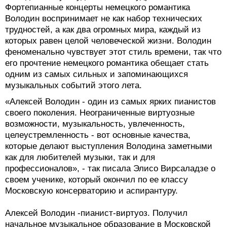
Фортепианные концерты немецкого романтика
Володин воспринимает не как набор технических
трудностей, а как два огромных мира, каждый из
которых равен целой человеческой жизни. Володин
феноменально чувствует этот стиль времени, так что
его прочтение немецкого романтика обещает стать
одним из самых сильных и запоминающихся
музыкальных событий этого лета.
«Алексей Володин - один из самых ярких пианистов
своего поколения. Неограниченные виртуозные
возможности, музыкальность, увлеченность,
целеустремленность - вот основные качества,
которые делают выступления Володина заметными
как для любителей музыки, так и для
профессионалов», - так писала Элисо Вирсаладзе о
своем ученике, который окончил по ее классу
Московскую консерваторию и аспирантуру.
Алексей Володин -пианист-виртуоз. Получил
начальное музыкальное образование в Московской