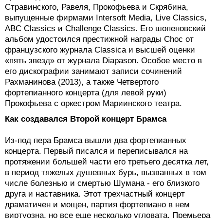
Стравинского, Равеля, Прокофьева и Скрябина,
выпущенные фирмами Intersoft Media, Live Classics,
ABC Classics и Challenge Classics. Его шопеновский
альбом удостоился престижной награды Choc от
французского журнала Classica и высшей оценки
«пять звезд» от журнала Diapason. Особое место в
его дискографии занимают записи сочинений
Рахманинова (2013), а также Четвертого
фортепианного концерта (для левой руки)
Прокофьева с оркестром Мариинского театра.
Как создавался Второй концерт Брамса
Из-под пера Брамса вышли два фортепианных
концерта. Первый писался и переписывался на
протяжении большей части его третьего десятка лет,
в период тяжелых душевных бурь, вызванных в том
числе болезнью и смертью Шумана - его близкого
друга и наставника. Этот трехчастный концерт
драматичен и мощен, партия фортепиано в нем
виртуозна, но все еще несколько угловата. Премьера