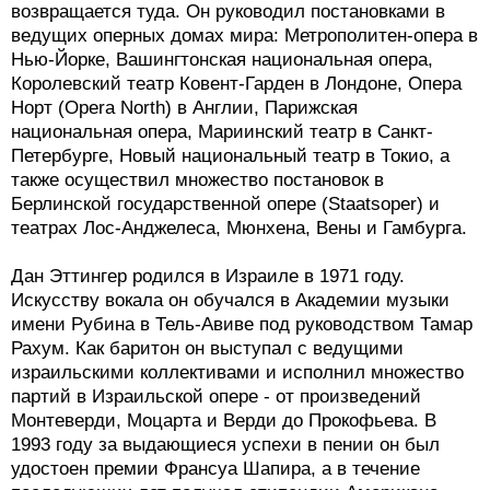
возвращается туда. Он руководил постановками в
ведущих оперных домах мира: Метрополитен-опера в
Нью-Йорке, Вашингтонская национальная опера,
Королевский театр Ковент-Гарден в Лондоне, Опера
Норт (Opera North) в Англии, Парижская
национальная опера, Мариинский театр в Санкт-
Петербурге, Новый национальный театр в Токио, а
также осуществил множество постановок в
Берлинской государственной опере (Staatsoper) и
театрах Лос-Анджелеса, Мюнхена, Вены и Гамбурга.
Дан Эттингер родился в Израиле в 1971 году.
Искусству вокала он обучался в Академии музыки
имени Рубина в Тель-Авиве под руководством Тамар
Рахум. Как баритон он выступал с ведущими
израильскими коллективами и исполнил множество
партий в Израильской опере - от произведений
Монтеверди, Моцарта и Верди до Прокофьева. В
1993 году за выдающиеся успехи в пении он был
удостоен премии Франсуа Шапира, а в течение