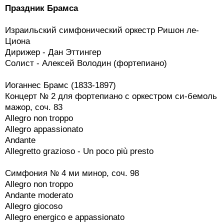
Праздник Брамса
Израильский симфонический оркестр Ришон ле-
Циона
Дирижер - Дан Эттингер
Солист - Алексей Володин (фортепиано)
Иоганнес Брамс (1833-1897)
Концерт № 2 для фортепиано с оркестром си-бемоль
мажор, соч. 83
Allegro non troppo
Allegro appassionato
Andante
Allegretto grazioso - Un poco più presto
Симфония № 4 ми минор, соч. 98
Allegro non troppo
Andante moderato
Allegro giocoso
Allegro energico e appassionato