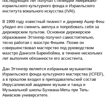
последующих лет получал стипендии Американо-
израильского культурного фонда и Израильского
института вокального искусства (IVAI).
В 1999 году известный пианист и дирижер Ашер Фиш
убедил его сменить амплуа и попробовать себя за
дирижерским пультом. Основное дирижерское
образование Эттингер получил самостоятельно,
тесно работая с маэстро Фишем. Позже он
совершенствовал мастерство под руководством
маэстро Даниэля Баренбойма, в течение нескольких
лет выполняя обязанности его ассистента.
Дан Эттингер является избранным музыкантом
Израильского фонда культурного мастерства (ICFEF),
а в прошлом входил в преподавательский состав
Иерусалимской академии музыки и танца и
Музыкальной школы Бухмана-Меты при Тель-
Авивском университете.