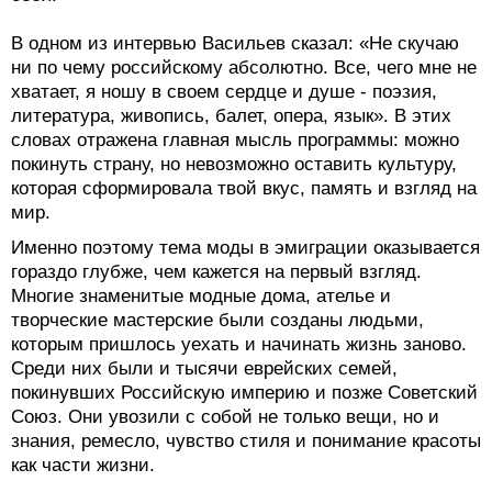
В одном из интервью Васильев сказал: «Не скучаю
ни по чему российскому абсолютно. Все, чего мне не
хватает, я ношу в своем сердце и душе - поэзия,
литература, живопись, балет, опера, язык». В этих
словах отражена главная мысль программы: можно
покинуть страну, но невозможно оставить культуру,
которая сформировала твой вкус, память и взгляд на
мир.
Именно поэтому тема моды в эмиграции оказывается
гораздо глубже, чем кажется на первый взгляд.
Многие знаменитые модные дома, ателье и
творческие мастерские были созданы людьми,
которым пришлось уехать и начинать жизнь заново.
Среди них были и тысячи еврейских семей,
покинувших Российскую империю и позже Советский
Союз. Они увозили с собой не только вещи, но и
знания, ремесло, чувство стиля и понимание красоты
как части жизни.