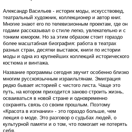
Александр Васильев - историк моды, искусствовед,
театральный художник, коллекционер и автор книг.
Многие знают его по телевизионным проектам, где он
годами рассказывал о стиле легко, увлекательно и с
тонким юмором. Но за этим образом стоит гораздо
более масштабная биография: работа в театрах
разных стран, десятки выставок, книги по истории
моды и одна из крупнейших коллекций исторического
костюма и винтажа.
Название программы сегодня звучит особенно близко
многим русскоязычным израильтянам. Эмиграция
редко бывает историей с чистого листа. Чаще это
путь, на котором приходится заново строить жизнь,
осваиваться в новой стране и одновременно
сохранять связь со своим прошлым. Поэтому
«Красота в изгнании» - это гораздо больше, чем
лекция о моде. Это разговор о судьбах людей, о
культурной памяти и о том, что помогает не потерять
себя.