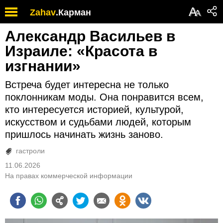
А
Zahav
.
Карман
А
Александр Васильев в
Израиле: «Красота в
изгнании»
Встреча будет интересна не только
поклонникам моды. Она понравится всем,
кто интересуется историей, культурой,
искусством и судьбами людей, которым
пришлось начинать жизнь заново.
гастроли
11.06.2026
На правах коммерческой информации