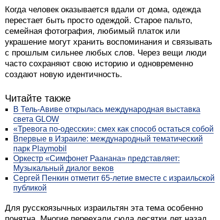
Когда человек оказывается вдали от дома, одежда
перестает быть просто одеждой. Старое пальто,
семейная фотография, любимый платок или
украшение могут хранить воспоминания и связывать
с прошлым сильнее любых слов. Через вещи люди
часто сохраняют свою историю и одновременно
создают новую идентичность.
Читайте также
В Тель-Авиве открылась международная выставка
света GLOW
«Тревога по-одесски»: смех как способ остаться собой
Впервые в Израиле: международный тематический
парк Playmobil
Оркестр «Симфонет Раанана» представляет:
Музыкальный диалог веков
Сергей Пенкин отметит 65-летие вместе с израильской
публикой
Для русскоязычных израильтян эта тема особенно
понятна. Многие переехали сюда десятки лет назад,