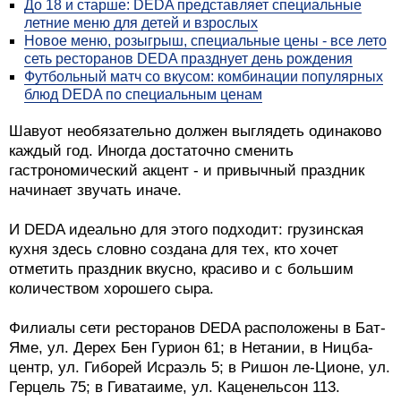
До 18 и старше: DEDA представляет специальные
летние меню для детей и взрослых
Новое меню, розыгрыш, специальные цены - все лето
сеть ресторанов DEDA празднует день рождения
Футбольный матч со вкусом: комбинации популярных
блюд DEDA по специальным ценам
Шавуот необязательно должен выглядеть одинаково
каждый год. Иногда достаточно сменить
гастрономический акцент - и привычный праздник
начинает звучать иначе.
И DEDA идеально для этого подходит: грузинская
кухня здесь словно создана для тех, кто хочет
отметить праздник вкусно, красиво и с большим
количеством хорошего сыра.
Филиалы сети ресторанов DEDA расположены в Бат-
Яме, ул. Дерех Бен Гурион 61; в Нетании, в Ницба-
центр, ул. Гиборей Исраэль 5; в Ришон ле-Ционе, ул.
Герцель 75; в Гиватаиме, ул. Каценельсон 113.