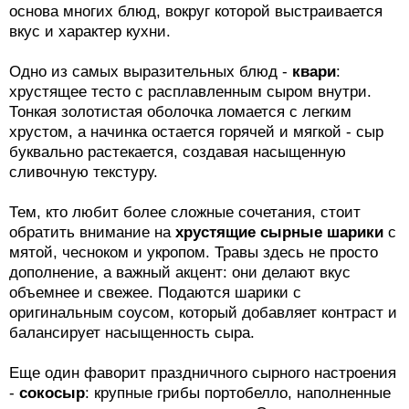
основа многих блюд, вокруг которой выстраивается
вкус и характер кухни.
Одно из самых выразительных блюд -
квари
:
хрустящее тесто с расплавленным сыром внутри.
Тонкая золотистая оболочка ломается с легким
хрустом, а начинка остается горячей и мягкой - сыр
буквально растекается, создавая насыщенную
сливочную текстуру.
Тем, кто любит более сложные сочетания, стоит
обратить внимание на
хрустящие сырные шарики
с
мятой, чесноком и укропом. Травы здесь не просто
дополнение, а важный акцент: они делают вкус
объемнее и свежее. Подаются шарики с
оригинальным соусом, который добавляет контраст и
балансирует насыщенность сыра.
Еще один фаворит праздничного сырного настроения
-
сокосыр
: крупные грибы портобелло, наполненные