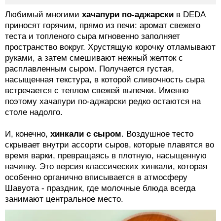
Любимый многими
хачапури по-аджарски
в DEDA
приносят горячим, прямо из печи: аромат свежего
теста и топленого сыра мгновенно заполняет
пространство вокруг. Хрустящую корочку отламывают
руками, а затем смешивают нежный желток с
расплавленным сыром. Получается густая,
насыщенная текстура, в которой сливочность сыра
встречается с теплом свежей выпечки. Именно
поэтому хачапури по-аджарски редко остаются на
столе надолго.
И, конечно,
хинкали с сыром
. Воздушное тесто
скрывает внутри ассорти сыров, которые плавятся во
время варки, превращаясь в плотную, насыщенную
начинку. Это версия классических хинкали, которая
особенно органично вписывается в атмосферу
Шавуота - праздник, где молочные блюда всегда
занимают центральное место.