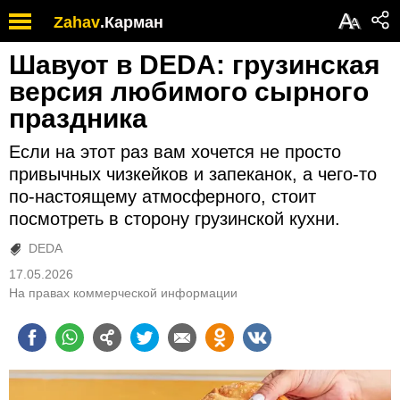
А
Zahav
.
Карман
А
Шавуот в DEDA: грузинская
версия любимого сырного
праздника
Если на этот раз вам хочется не просто
привычных чизкейков и запеканок, а чего-то
по-настоящему атмосферного, стоит
посмотреть в сторону грузинской кухни.
DEDA
17.05.2026
На правах коммерческой информации