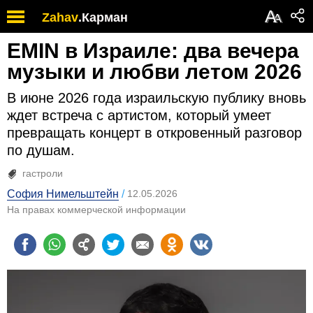
А
Zahav
.
Карман
А
EMIN в Израиле: два вечера
музыки и любви летом 2026
В июне 2026 года израильскую публику вновь
ждет встреча с артистом, который умеет
превращать концерт в откровенный разговор
по душам.
гастроли
София Нимельштейн
12.05.2026
На правах коммерческой информации