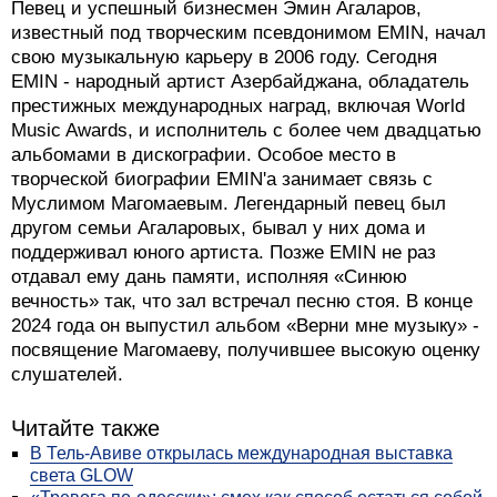
Певец и успешный бизнесмен Эмин Агаларов,
известный под творческим псевдонимом EMIN, начал
свою музыкальную карьеру в 2006 году. Сегодня
EMIN - народный артист Азербайджана, обладатель
престижных международных наград, включая World
Music Awards, и исполнитель с более чем двадцатью
альбомами в дискографии. Особое место в
творческой биографии EMIN'а занимает связь с
Муслимом Магомаевым. Легендарный певец был
другом семьи Агаларовых, бывал у них дома и
поддерживал юного артиста. Позже EMIN не раз
отдавал ему дань памяти, исполняя «Синюю
вечность» так, что зал встречал песню стоя. В конце
2024 года он выпустил альбом «Верни мне музыку» -
посвящение Магомаеву, получившее высокую оценку
слушателей.
Читайте также
В Тель-Авиве открылась международная выставка
света GLOW