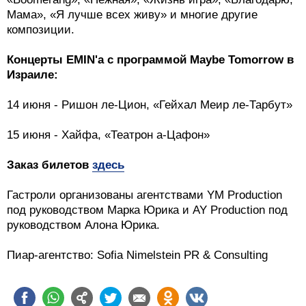
Мама», «Я лучше всех живу» и многие другие
композиции.
Концерты EMIN'а с программой Maybe Tomorrow в
Израиле:
14 июня - Ришон ле-Цион, «Гейхал Меир ле-Тарбут»
15 июня - Хайфа, «Театрон а-Цафон»
Заказ билетов
здесь
Гастроли организованы агентствами YM Production
под руководством Марка Юрика и AY Production под
руководством Алона Юрика.
Пиар-агентство: Sofia Nimelstein PR & Consulting