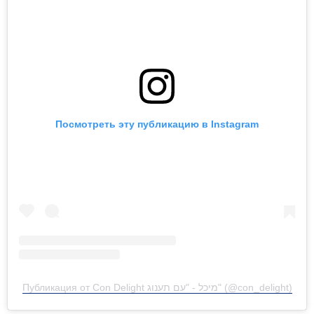
Посмотреть эту публикацию в Instagram
Публикация от Con Delight מיכל - "עם תענוג" (@con_delight)