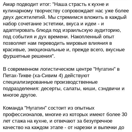
Амар подводит итог: "Наша страсть к кухне и
кулинарному творчеству сопровождает нас уже более
двух десятилетий. Мы стремимся вложить в каждый
набор сочетание эстетики, вкуса и идеи - и
адаптировать блюда под израильскую аудиторию,
под события и дух времени. Накопленный опыт
позволяет нам переводить мировые влияния в
красивые, эмоциональные и, прежде всего, вкусные
фуршетные решения".
В современном логистическом центре "Нугатин" в
Петах-Тикве (ха-Сивим 4) действуют
специализированные производственные
подразделения: десерты, салаты, киши, сэндвичи и
многое другое.
Команда "Нугатин" состоит из опытных
профессионалов, многие из которых имеют более 30
лет стажа на кухне, и отвечают за безупречное
качество на каждом этапе - от нарезки и выпечки до