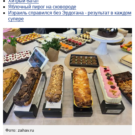
Хитрый батат
Яблочный пирог на сковороде
Израиль справился без Эрдогана - результат в каждом
супере
Фото: zahav.ru